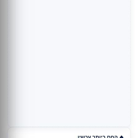
🔥 החם ביותר עכשיו