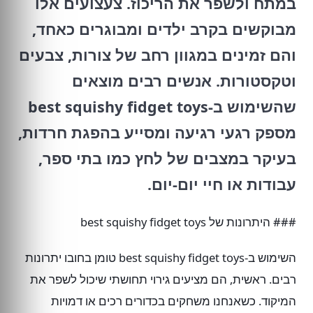
במתח ולשפר את הריכוז. צעצועים אלו
מבוקשים בקרב ילדים ומבוגרים כאחד,
והם זמינים במגוון רחב של צורות, צבעים
וטקסטורות. אנשים רבים מוצאים
שהשימוש ב-best squishy fidget toys
מספק רגעי רגיעה ומסייע בהפגת חרדות,
בעיקר במצבים של לחץ כמו בתי ספר,
עבודות או חיי יום-יום.
### היתרונות של best squishy fidget toys
השימוש ב-best squishy fidget toys טומן בחובו יתרונות
רבים. ראשית, הם מציעים גירוי תחושתי שיכול לשפר את
המיקוד. כשאנחנו משחקים בכדורים רכים או דמויות