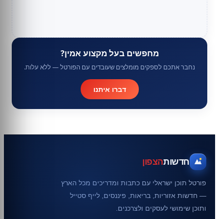
מחפשים בעל מקצוע אמין?
נחבר אתכם לספקים מומלצים שעובדים עם הפורטל — ללא עלות.
דברו איתנו
חדשות
הצפון
פורטל תוכן ישראלי עם כתבות ומדריכים מכל הארץ
— חדשות אזוריות, בריאות, פיננסים, לייף סטייל
ותוכן שימושי לעסקים ולצרכנים.