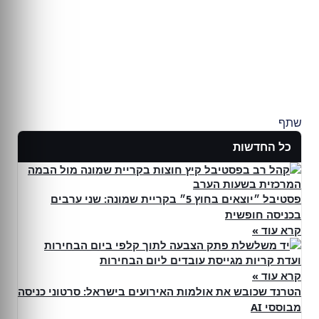
שתף
כל החדשות
פסטיבל ״יוצאים בחוץ 5״ בקריית שמונה: שני ערבים
בכניסה חופשית
קרא עוד »
ועדת קריות מגייסת עובדים ליום הבחירות
קרא עוד »
הטרנד שכובש את אולמות האירועים בישראל: סרטוני כניסה
מבוססי AI