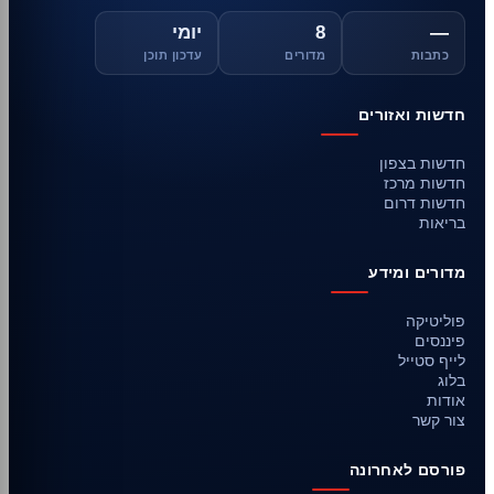
—
8
יומי
כתבות
מדורים
עדכון תוכן
חדשות ואזורים
חדשות בצפון
חדשות מרכז
חדשות דרום
בריאות
מדורים ומידע
פוליטיקה
פיננסים
לייף סטייל
בלוג
אודות
צור קשר
פורסם לאחרונה