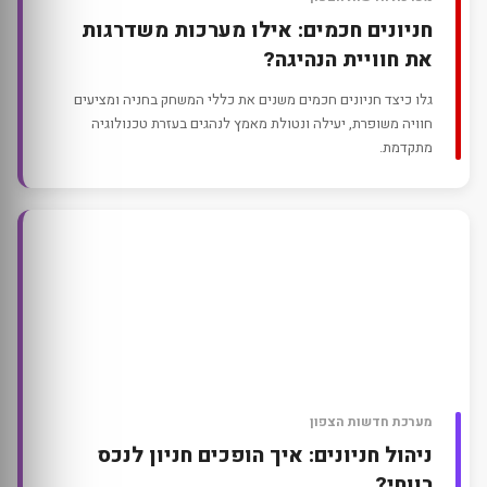
חניונים חכמים: אילו מערכות משדרגות
את חוויית הנהיגה?
גלו כיצד חניונים חכמים משנים את כללי המשחק בחניה ומציעים
חוויה משופרת, יעילה ונטולת מאמץ לנהגים בעזרת טכנולוגיה
מתקדמת.
מערכת חדשות הצפון
ניהול חניונים: איך הופכים חניון לנכס
רווחי?