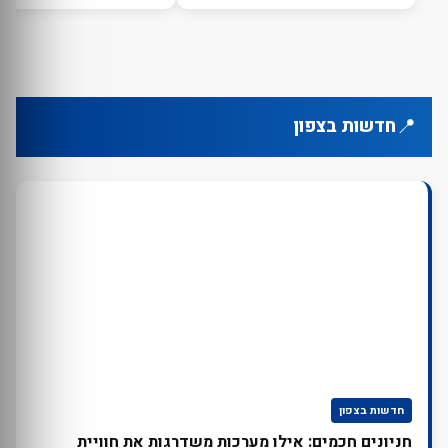
📍
חדשות בצפון
חדשות בצפון
חניונים חכמים: אילו מערכות משדרגות את חוויית