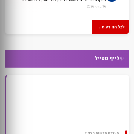
16 ביולי 2026
לכל ההודעות →
✨
לייף סטייל
מערכת חדשות הצפון