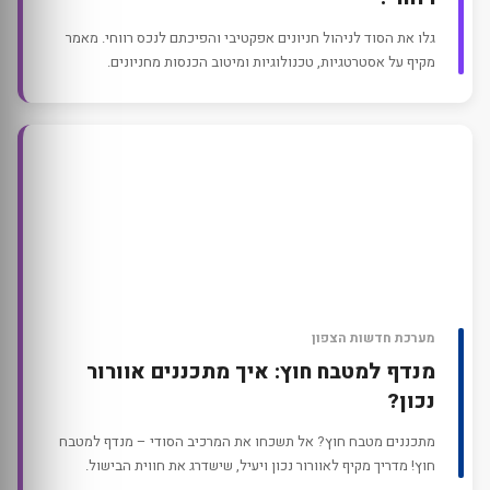
גלו את הסוד לניהול חניונים אפקטיבי והפיכתם לנכס רווחי. מאמר
מקיף על אסטרטגיות, טכנולוגיות ומיטוב הכנסות מחניונים.
מערכת חדשות הצפון
מנדף למטבח חוץ: איך מתכננים אוורור
נכון?
מתכננים מטבח חוץ? אל תשכחו את המרכיב הסודי – מנדף למטבח
חוץ! מדריך מקיף לאוורור נכון ויעיל, שישדרג את חווית הבישול.