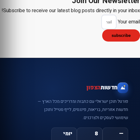
Join Our Newsletter
Subscribe to receive our latest blog posts directly in your inbox!
Your email
subscribe
חדשות
הצפון
פורטל תוכן ישראלי עם כתבות ומדריכים מכל הארץ —
חדשות אזוריות, בריאות, פיננסים, לייף סטייל ותוכן
שימושי לעסקים ולצרכנים.
—
8
יומי