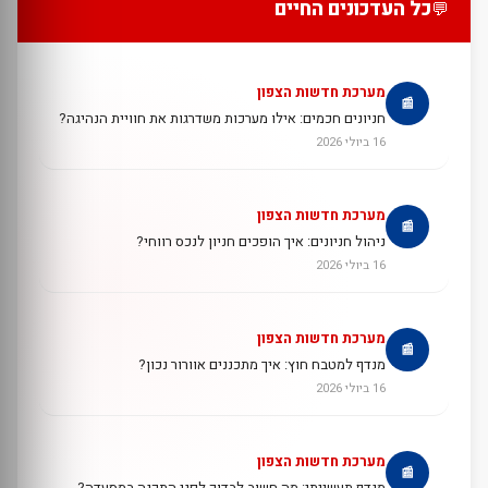
כל העדכונים החיים
💬
מערכת חדשות הצפון
📰
חניונים חכמים: אילו מערכות משדרגות את חוויית הנהיגה?
16 ביולי 2026
מערכת חדשות הצפון
📰
ניהול חניונים: איך הופכים חניון לנכס רווחי?
16 ביולי 2026
מערכת חדשות הצפון
📰
מנדף למטבח חוץ: איך מתכננים אוורור נכון?
16 ביולי 2026
מערכת חדשות הצפון
📰
מנדף תעשייתי: מה חשוב לבדוק לפני התקנה במסעדה?