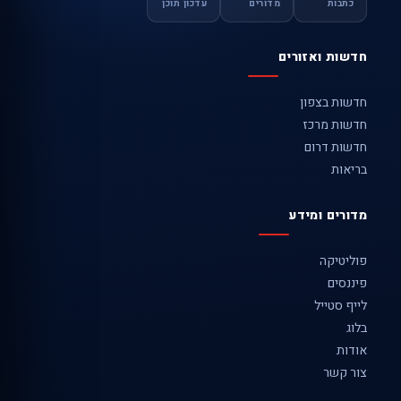
כתבות
מדורים
עדכון תוכן
חדשות ואזורים
חדשות בצפון
חדשות מרכז
חדשות דרום
בריאות
מדורים ומידע
פוליטיקה
פיננסים
לייף סטייל
בלוג
אודות
צור קשר