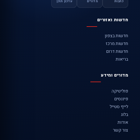
כתבות
מדורים
עדכון תוכן
חדשות ואזורים
חדשות בצפון
חדשות מרכז
חדשות דרום
בריאות
מדורים ומידע
פוליטיקה
פיננסים
לייף סטייל
בלוג
אודות
צור קשר