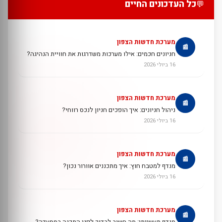
כל העדכונים החיים
💬
מערכת חדשות הצפון
📰
חניונים חכמים: אילו מערכות משדרגות את חוויית הנהיגה?
16 ביולי 2026
מערכת חדשות הצפון
📰
ניהול חניונים: איך הופכים חניון לנכס רווחי?
16 ביולי 2026
מערכת חדשות הצפון
📰
מנדף למטבח חוץ: איך מתכננים אוורור נכון?
16 ביולי 2026
מערכת חדשות הצפון
📰
מנדף תעשייתי: מה חשוב לבדוק לפני התקנה במסעדה?