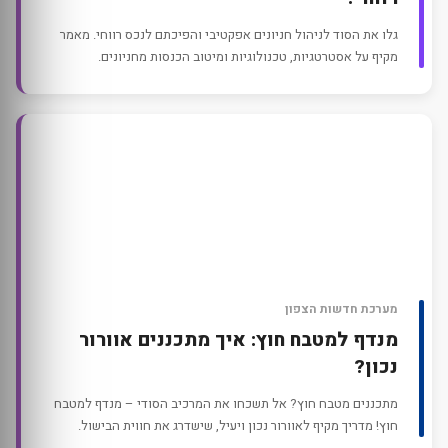
גלו את הסוד לניהול חניונים אפקטיבי והפיכתם לנכס רווחי. מאמר
מקיף על אסטרטגיות, טכנולוגיות ומיטוב הכנסות מחניונים.
מערכת חדשות הצפון
מנדף למטבח חוץ: איך מתכננים אוורור
נכון?
מתכננים מטבח חוץ? אל תשכחו את המרכיב הסודי – מנדף למטבח
חוץ! מדריך מקיף לאוורור נכון ויעיל, שישדרג את חווית הבישול.