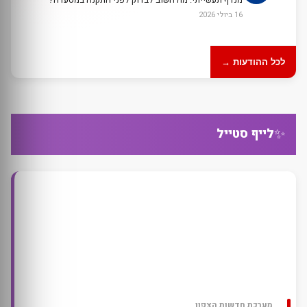
16 ביולי 2026
לכל ההודעות →
✨
לייף סטייל
מערכת חדשות הצפון