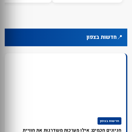
📍
חדשות בצפון
חדשות בצפון
חניונים חכמים: אילו מערכות משדרגות את חוויית