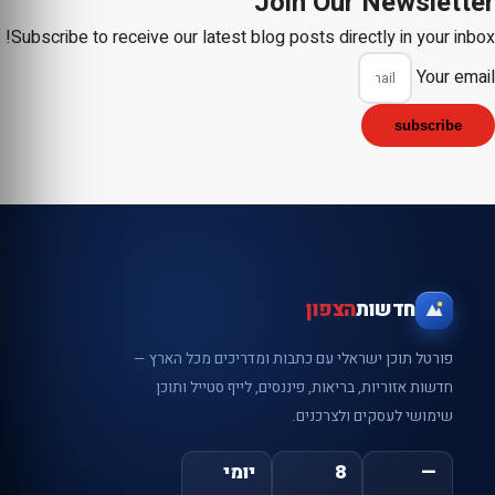
Join Our Newsletter
Subscribe to receive our latest blog posts directly in your inbox!
Your email
subscribe
חדשות
הצפון
פורטל תוכן ישראלי עם כתבות ומדריכים מכל הארץ —
חדשות אזוריות, בריאות, פיננסים, לייף סטייל ותוכן
שימושי לעסקים ולצרכנים.
—
8
יומי