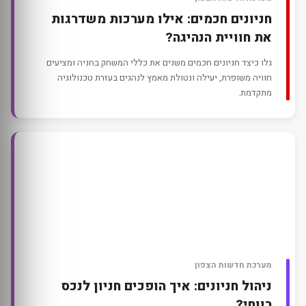
חניונים חכמים: אילו מערכות משדרגות
את חוויית הנהיגה?
גלו כיצד חניונים חכמים משנים את כללי המשחק בחניה ומציעים
חוויה משופרת, יעילה ונטולת מאמץ לנהגים בעזרת טכנולוגיה
מתקדמת.
מערכת חדשות הצפון
ניהול חניונים: איך הופכים חניון לנכס
רווחי?