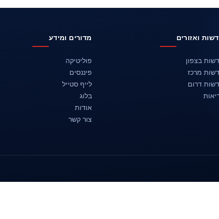
שות ואזורים
מדורים ומידע
שות בצפון
פוליטיקה
שות מרכז
פיננסים
שות דרום
לייף סטייל
יאות
בלוג
אודות
צור קשר