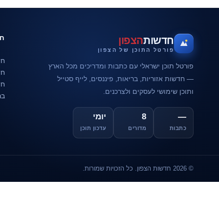
חד
חדשות
הצפון
פורטל התוכן של הצפון
חד
פורטל תוכן ישראלי עם כתבות ומדריכים מכל הארץ
חד
— חדשות אזוריות, בריאות, פיננסים, לייף סטייל
חד
ותוכן שימושי לעסקים ולצרכנים.
בר
—
8
יומי
כתבות
מדורים
עדכון תוכן
© 2026 חדשות הצפון. כל הזכויות שמורות.