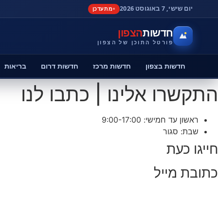
יום שישי, 7 באוגוסט 2026
מתעדכן
חדשות
הצפון
פורטל התוכן של הצפון
חדשות בצפון
חדשות מרכז
חדשות דרום
בריאות
התקשרו אלינו | כתבו לנו
ראשון עד חמישי: 9:00-17:00
שבת: סגור
חייגו כעת
כתובת מייל