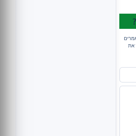
אמרים
 את