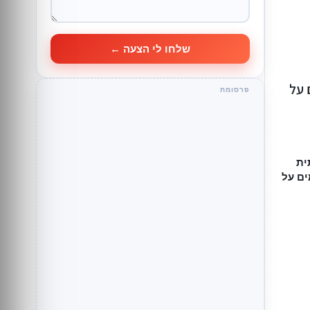
שלחו לי הצעה ←
 על