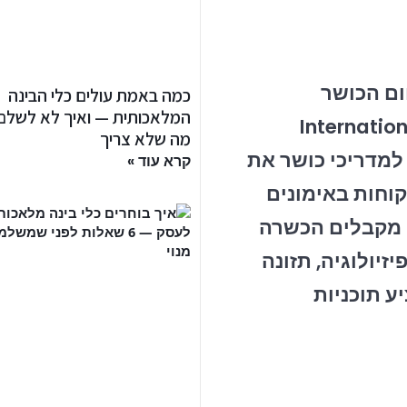
בתחום הכושר
כמה באמת עולים כלי הבינה
המלאכותית — ואיך לא לשלם
International Spo
מה שלא צריך
לספק למדריכי כושר את
קרא עוד »
קוחות באימונים
ו מקבלים הכשרה
זיולוגיה, תזונה
помог להם להציע תוכניות