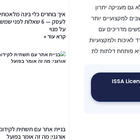
, אלא גם מעניקה יתרון
איך בוחרים כלי בינה מלאכותי
ים למקצועיים יותר
לעסק — 6 שאלות לפני ש
על מנוי
פשים מדריכים עם
קרא עוד »
i משמשת להם כמדד לאיכות ולמקצועיות.
יא פותחת דלתות לת
ISSA Licen
בניית אתר עם תשתית לקידום
אורגני: מה זה אומר בפועל