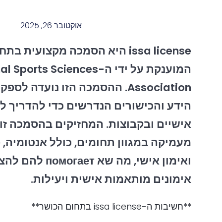
אוקטובר 26, 2025
issa license היא הסמכה מקצועית 
המוענקת על ידי ה-rts Sciences
Association. ההסמכה הזו נועדה 
הידע והכישורים הנדרשים כדי להדריך ל
אישיים ובקבוצות. המחזיקים בהסמכה ז
מעמיקה במגוון תחומים, כולל אנטומיה, פי
ואימון אישי, מה שא ает
אימונים מותאמות אישית ויעילות.
**חשיבות ה-issa license בתחום הכושר**