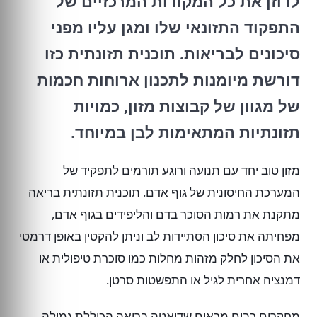
לרוזן את כל המקורות המרכזיים של
התפקוד התזונאי שלו ומגן עליו מפני
סיכונים לבריאות. תוכנית תזונתית כזו
דורשת מיומנות לתכנון ארוחות חכמות
של מגוון של קבוצות מזון, כמויות
תזונתיות המתאימות לבן במיוחד.
מזון טוב יחד עם תנועה ורוגע תורמים לתפקיד של
המערכת החיסונית של גוף אדם. תוכנית תזונתית בריאה
מתקנת את רמות הסוכר בדם והליפידים בגוף אדם,
מפחיתה את סיכון הסתיידות לב וניתן להקטין באופן דרמטי
את הסיכון לחלק מזהות מחלות כמו סוכרת טיפולית או
דמנציה אחרית לגיל או התפשטות סרטן.
מחקרים רבים מראים שדיאטה בריאה הכוללת גמילה