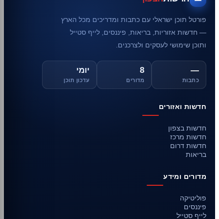
פורטל תוכן ישראלי עם כתבות ומדריכים מכל הארץ
— חדשות אזוריות, בריאות, פיננסים, לייף סטייל
ותוכן שימושי לעסקים ולצרכנים.
—
8
יומי
כתבות
מדורים
עדכון תוכן
חדשות ואזורים
חדשות בצפון
חדשות מרכז
חדשות דרום
בריאות
מדורים ומידע
פוליטיקה
פיננסים
לייף סטייל