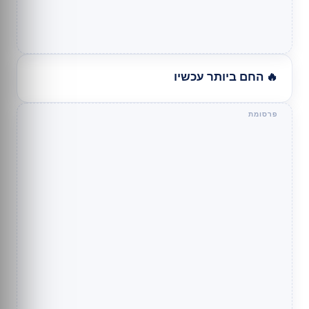
🔥 החם ביותר עכשיו