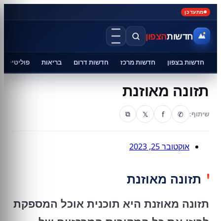
מתעדכן
חדשות
הצפון
חדשות בצפון
חדשות מרכז
חדשות דרום
בריאות
פוליטיקה
תזונה מאוזנת
𝕏
f
✆
שיתוף:
⧉
אוקטובר 25, 2023
תזונה מאוזנת
תזונה מאוזנת היא תוכנית אוכל המספקת