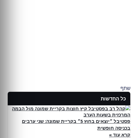
שתף
כל החדשות
פסטיבל ״יוצאים בחוץ 5״ בקריית שמונה: שני ערבים
בכניסה חופשית
קרא עוד »