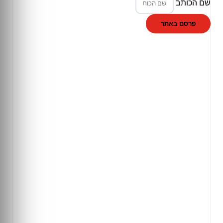
שם הכותב
פרסם באתר