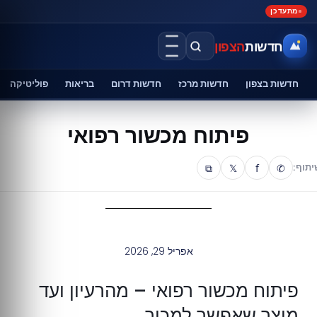
מתעדכן
חדשות
הצפון
חדשות בצפון
חדשות מרכז
חדשות דרום
בריאות
פוליטיקה
פיתוח מכשור רפואי
⧉
𝕏
f
✆
יתוף:
אפריל 29, 2026
פיתוח מכשור רפואי – מהרעיון ועד
מוצר שאפשר למכור