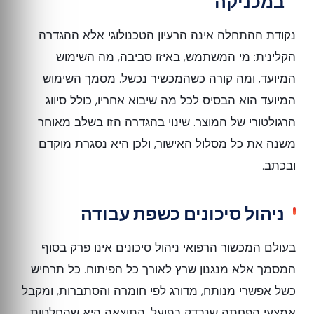
במכניקה
נקודת ההתחלה אינה הרעיון הטכנולוגי אלא ההגדרה
הקלינית: מי המשתמש, באיזו סביבה, מה השימוש
המיועד, ומה קורה כשהמכשיר נכשל. מסמך השימוש
המיועד הוא הבסיס לכל מה שיבוא אחריו, כולל סיווג
הרגולטורי של המוצר. שינוי בהגדרה הזו בשלב מאוחר
משנה את כל מסלול האישור, ולכן היא נסגרת מוקדם
ובכתב.
ניהול סיכונים כשפת עבודה
בעולם המכשור הרפואי ניהול סיכונים אינו פרק בסוף
המסמך אלא מנגנון שרץ לאורך כל הפיתוח. כל תרחיש
כשל אפשרי מנותח, מדורג לפי חומרה והסתברות, ומקבל
אמצעי הפחתה שנבדק בפועל. התוצאה היא שהחלטות