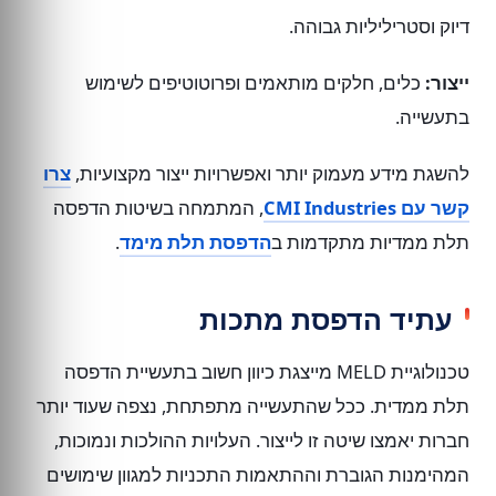
דיוק וסטריליליות גבוהה.
ייצור:
כלים, חלקים מותאמים ופרוטוטיפים לשימוש
בתעשייה.
להשגת מידע מעמוק יותר ואפשרויות ייצור מקצועיות,
צרו
קשר עם CMI Industries
, המתמחה בשיטות הדפסה
תלת ממדיות מתקדמות ב
הדפסת תלת מימד
.
עתיד הדפסת מתכות
טכנולוגיית MELD מייצגת כיוון חשוב בתעשיית הדפסה
תלת ממדית. ככל שהתעשייה מתפתחת, נצפה שעוד יותר
חברות יאמצו שיטה זו לייצור. העלויות ההולכות ונמוכות,
המהימנות הגוברת וההתאמות התכניות למגוון שימושים