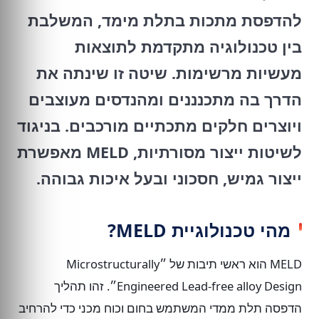
להדפסת מתכות בתלת מימד, המשלבת
בין טכנולוגיה מתקדמת לתוצאות
מעשיות מרשימות. שיטה זו שינתה את
הדרך בה מתכנננים ומהנדסים מעוצבים
ויוצרים חלקים מתכתיים מורכבים. בניגוד
לשיטות ייצור מסורתיות, MELD מאפשרת
ייצור גמיש, חסכוני ובעל איכות גבוהה.
מהי טכנולוגיית MELD?
MELD הוא ראשי תיבות של ״Microstructurally
Engineered Lead-free alloy Design״. זהו תהליך
הדפסה תלת ממדי המשתמש בחום וכוח מכני כדי להרחיב