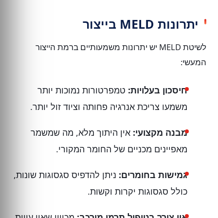
יתרונות MELD בייצור
לשיטת MELD יש יתרונות משמעותיים ברמת הייצור
המעשי:
חיסכון בעלויות:
טמפרטורות נמוכות יותר
משמעו צריכת אנרגיה פחותה וציוד זול יותר.
מבנה מקצועי:
אין היתוך מלא, מה שמשמר
מאפיינים מכניים של החומר המקורי.
גמישות בחומרים:
ניתן להדפיס סגסוגות שונות,
כולל סגסוגות יקרות וקשות.
אין צורך בטיפול תרמי מורכב:
מכיוון שאין עיוות