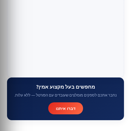
מחפשים בעל מקצוע אמין?
נחבר אתכם לספקים מומלצים שעובדים עם הפורטל — ללא עלות.
דברו איתנו