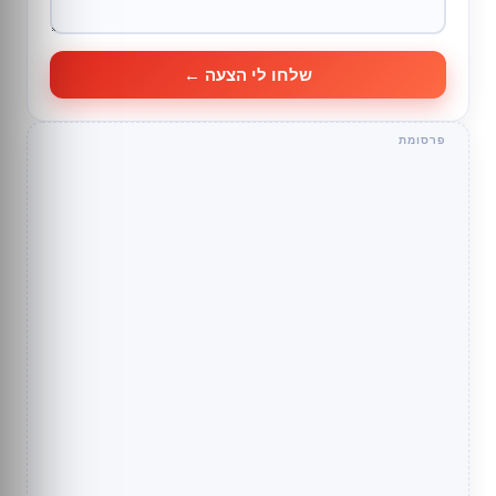
שלחו לי הצעה ←