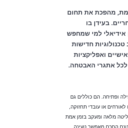
תקדמת, מהפכת את תחום
ים. בעידן בו
Elo מספקת פתרון אידיאלי למי שמחפש
טכנולוגיות חדישות
אישיים ואפליקציות
מצמים רק לנעילה ופתיחה. הם כוללים גם
לאורחים או עובדי תחזוקה,
ליטה מלאה ומעקב בזמן אמת
ויות בפתחים שנשלטים על ידי ה-Elock. תכנונם החכם מאפשר טעינה