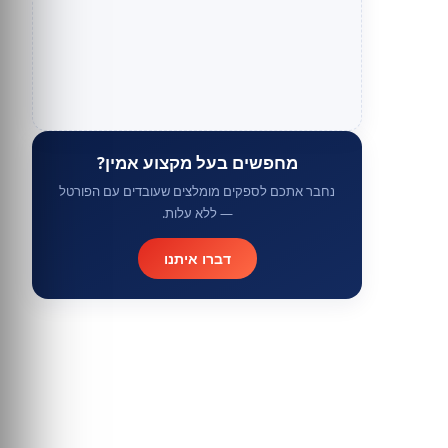
מחפשים בעל מקצוע אמין?
נחבר אתכם לספקים מומלצים שעובדים עם הפורטל
— ללא עלות.
דברו איתנו