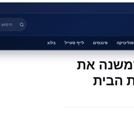
פוליטיקה
פיננסים
לייף סטייל
בלוג
ם שמשנה את
 הבית