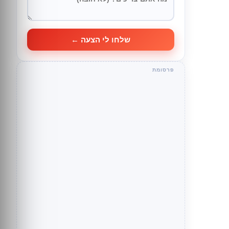
שלחו לי הצעה ←