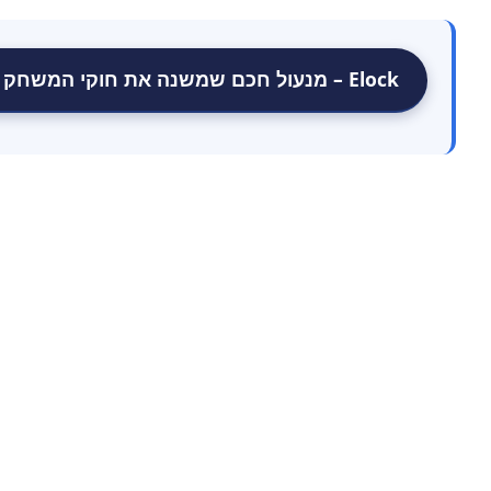
Elock – מנעול חכם שמשנה את חוקי המשחק באבטחת הבית