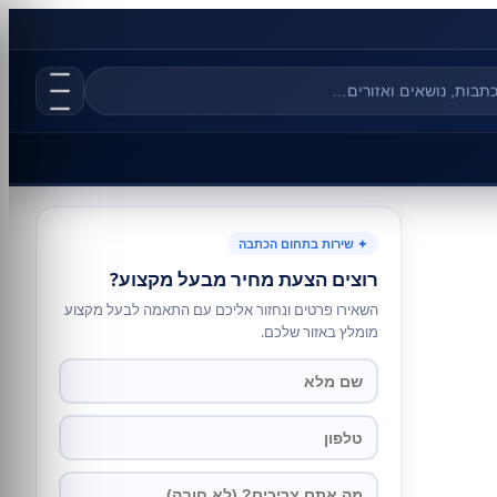
✦ שירות בתחום הכתבה
רוצים הצעת מחיר מבעל מקצוע?
השאירו פרטים ונחזור אליכם עם התאמה לבעל מקצוע
מומלץ באזור שלכם.