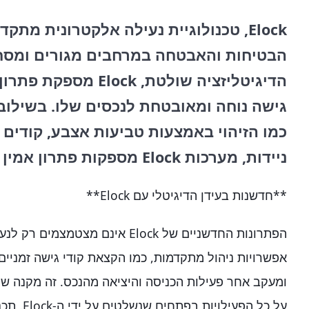
Elock, טכנולוגיית נעילה אלקטרונית מ
הבטיחות והאבטחה במרחבים מגורים ומסחרי
הדיגיטליזציה שולטת, ck
גישה נוחה ומאובטחת לנכסים שלו. בשילוב 
כמו הזיהוי באמצעות טביעות אצבע, קודים 
ניידות, מערכות Elock מספקות פתרון אמין לכל אתגרי האבטחה.
**חדשנות בעידן הדיגיטלי עם Elock**
הפתרונות החדשניים של Elock אינם מצט
אפשרויות ניהול מתקדמות, כמו הקצאת קודי גישה זמניים 
ומעקב אחר פעילות הכניסה והיציאה מהנכס. זה מקנה ש
על כל הפעיל