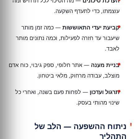
הערכת סיכונים
— מה הסיכוי לכל תרחיש ומה
עוצמתו, כדי לתעדף השקעה.
קביעת יעדי התאוששות
— כמה זמן מותר
שיעבור עד חזרה לפעילות, וכמה נתונים מותר
לאבד.
בניית מענה
— אתר חלופי, ספק גיבוי, כוח אדם
מוצלב, עבודה מרחוק, מלאי ביטחון.
תרגול ועדכון
— לפחות פעם בשנה, ואחרי כל
שינוי מהותי בעסק.
ניתוח ההשפעה — הלב של
התהליך