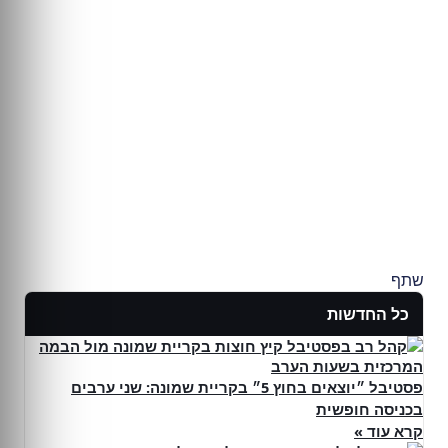
שתף
כל החדשות
פסטיבל ״יוצאים בחוץ 5״ בקריית שמונה: שני ערבים
בכניסה חופשית
קרא עוד »