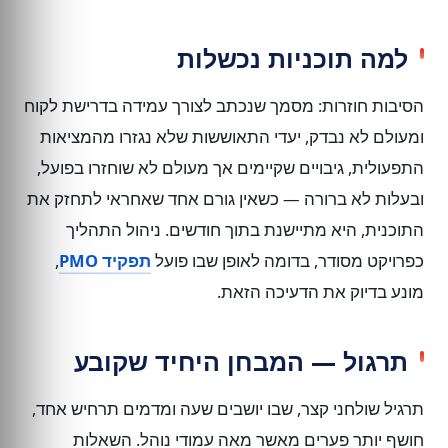
למה תוכניות נכשלות
הסיבות חוזרות: מסמך שנכתב לצורך עמידה בדרישת לקוח
ומעולם לא נבדק, יעדי התאוששות שלא נגזרו מהמציאות
התפעולית, גיבויים שקיימים אך מעולם לא שוחזרו בפועל,
ובעלות לא ברורה — כשאין גורם אחד שאחראי לתחזק את
התוכנית, היא מתיישנת בתוך חודשים. ניהול התהליך
כפרויקט מסודר, בדומה לאופן שבו פועל
תפקיד PMO
,
מונע בדיוק את הדעיכה הזאת.
תרגול — המבחן היחיד שקובע
תרגיל שולחני קצר, שבו יושבים שעה ומדמים תרחיש אחד,
חושף יותר פערים מאשר מאה עמודי נוהל. השאלות