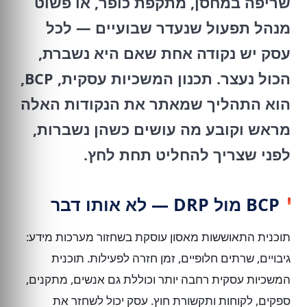
שריפה במחסן, מתקפת כופר, או פשוט
מנהל תפעול שנעדר שבועיים — לכל
עסק יש נקודה אחת שאם היא נשברת,
הכול נעצר. תכנון המשכיות עסקית, BCP,
הוא התהליך שמאתר את הנקודות האלה
מראש וקובע מה עושים כשהן נשברות,
לפני שצריך להחליט תחת לחץ.
BCP מול DRP — לא אותו דבר
תוכנית התאוששות מאסון עוסקת בשחזור מערכות מידע:
גיבויים, שרתים חלופיים, זמן חזרה לפעילות. תוכנית
המשכיות עסקית רחבה יותר וכוללת גם אנשים, מתקנים,
ספקים, לקוחות ותקשורת חוץ. עסק יכול לשחזר את