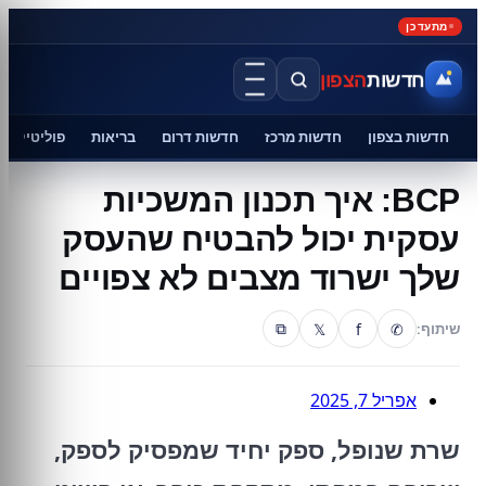
מתעדכן
חדשות
הצפון
חדשות בצפון
חדשות מרכז
חדשות דרום
בריאות
פוליטיקה
BCP: איך תכנון המשכיות
עסקית יכול להבטיח שהעסק
שלך ישרוד מצבים לא צפויים
𝕏
f
✆
שיתוף:
⧉
אפריל 7, 2025
שרת שנופל, ספק יחיד שמפסיק לספק,