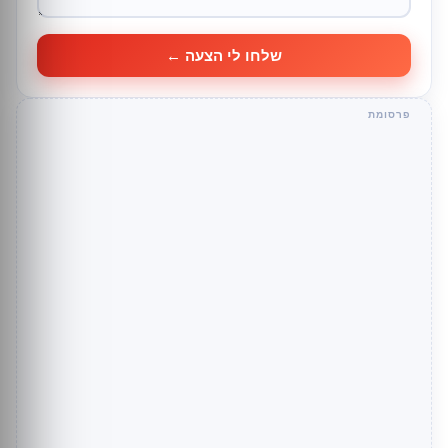
שלחו לי הצעה ←