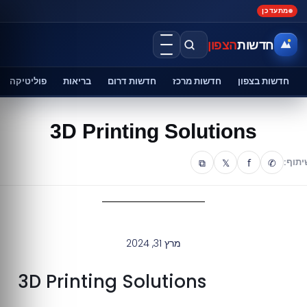
מתעדכן
חדשות
הצפון
חדשות בצפון
חדשות מרכז
חדשות דרום
בריאות
פוליטיקה
3D Printing Solutions
⧉
𝕏
f
✆
יתוף:
מרץ 31, 2024
3D Printing Solutions