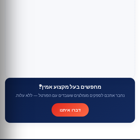
מחפשים בעל מקצוע אמין?
נחבר אתכם לספקים מומלצים שעובדים עם הפורטל — ללא עלות.
דברו איתנו