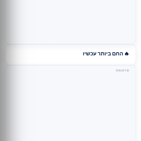
🔥 החם ביותר עכשיו