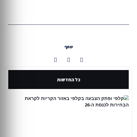
שתף
כל החדשות