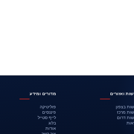
ות ואזורים
מדורים ומידע
ות בצפון
פוליטיקה
ות מרכז
פיננסים
ות דרום
לייף סטייל
אות
בלוג
אודות
צור קשר