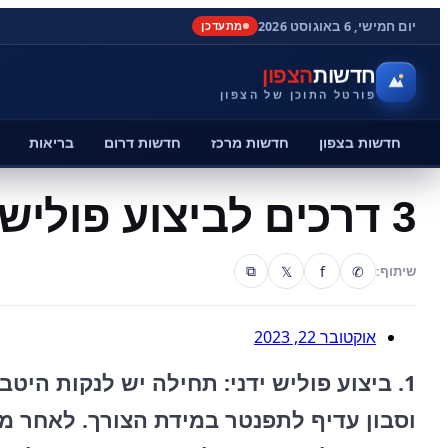
יום חמישי, 6 באוגוסט 2026
מתעדכן
חדשות
הצפון
פורטל התוכן של הצפון
חדשות בצפון
חדשות מרכז
חדשות דרום
בריאות
3 דרכים לביצוע פוליש מרצפות
𝕏
f
✆
שיתוף:
⧉
אוקטובר 22, 2023
1. ביצוע פוליש ידני: תחילה יש לנקות הי
וסבון עדיף לתפנטר במידת הצורך. לאחר מכ