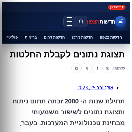
מתעדכן
חדשות
הצפון
חדשות בצפון
חדשות מרכז
חדשות דרום
בריאות
פוליטיקה
תצוגת נתונים לקבלת החלטות
𝕏
f
✆
שיתוף:
⧉
אוקטובר 25, 2023
תחילת שנות ה- 2000 זכתה תחום ניתוח
ותצוגת נתונים לשיפור משמעותי
מבחינת טכנולוגיית המערכות. בעבר,