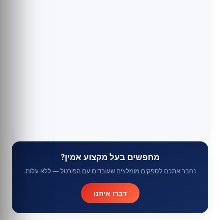
מחפשים בעל מקצוע אמין?
נחבר אתכם לספקים מומלצים שעובדים עם הפורטל — ללא עלות.
דברו איתנו