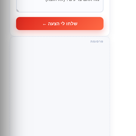
שלחו לי הצעה ←