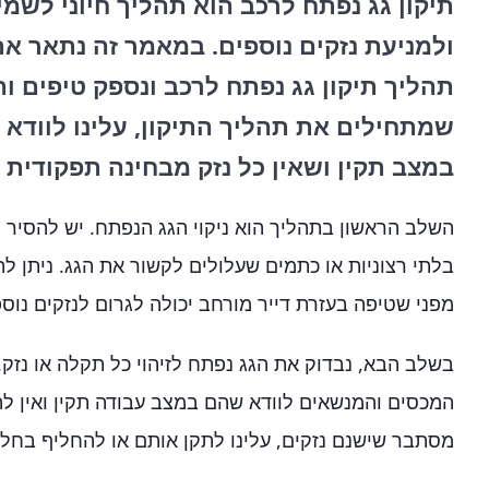
תיקון גג נפתח לרכב הוא תהליך חיוני לשמ
ולמניעת נזקים נוספים. במאמר זה נתאר א
תהליך תיקון גג נפתח לרכב ונספק טיפים ו
שמתחילים את תהליך התיקון, עלינו לוודא
במצב תקין ושאין כל נזק מבחינה תפקודית 
השלב הראשון בתהליך הוא ניקוי הגג הנפתח. יש להסיר 
בלתי רצוניות או כתמים שעלולים לקשור את הגג. ניתן 
מפני שטיפה בעזרת דייר מורחב יכולה לגרום לנזקים נוספ
בשלב הבא, נבדוק את הגג נפתח לזיהוי כל תקלה או נזק. 
המכסים והמנשאים לוודא שהם במצב עבודה תקין ואין לה
מסתבר שישנם נזקים, עלינו לתקן אותם או להחליף בחלק