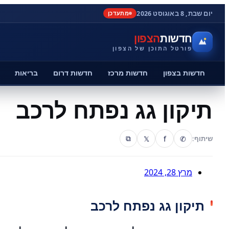
יום שבת, 8 באוגוסט 2026
מתעדכן
חדשות
הצפון
פורטל התוכן של הצפון
חדשות בצפון
חדשות מרכז
חדשות דרום
בריאות
תיקון גג נפתח לרכב
𝕏
f
✆
שיתוף:
⧉
מרץ 28, 2024
תיקון גג נפתח לרכב