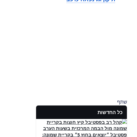
שתף
כל החדשות
פסטיבל ״יוצאים בחוץ 5״ בקריית שמונה: