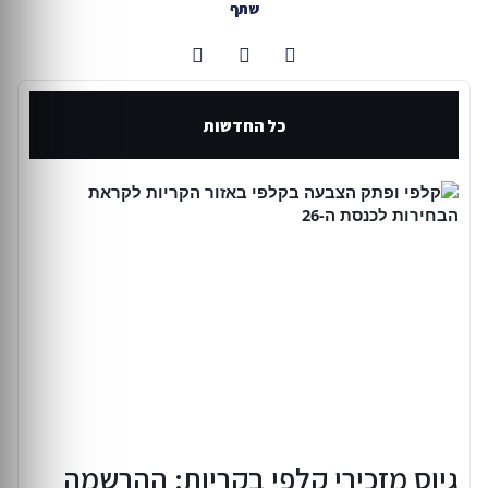
שתף
כל החדשות
גיוס מזכירי קלפי בקריות: ההרשמה