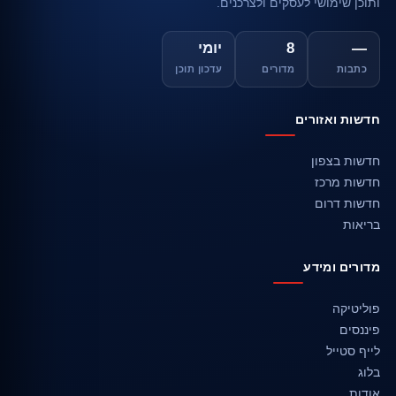
ותוכן שימושי לעסקים ולצרכנים.
—
8
יומי
כתבות
מדורים
עדכון תוכן
חדשות ואזורים
חדשות בצפון
חדשות מרכז
חדשות דרום
בריאות
מדורים ומידע
פוליטיקה
פיננסים
לייף סטייל
בלוג
אודות