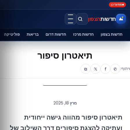
מתעדכן
חדשות
הצפון
חדשות בצפון
חדשות מרכז
חדשות דרום
בריאות
פוליטיקה
תיאטרון סיפור
⧉
𝕏
f
✆
יתוף:
מרץ 18, 2025
תיאטרון סיפור מהווה גישה ייחודית
ועתיקה להצגת סיפורים דרך השילוב של