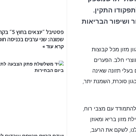
פקודו התקין.
ר ושיפור הבריאות
פסטיבל ״יוצאים בחוץ
שמונה: שני ערבים בכניסה חו
קרא עוד »
ון מזון מכל קבוצות
ומוצרי חלב. הפערים
 בעלי תזונה שאינה
גון סוכרת, השמנת יתר,
להתמודד עם מצבי רוח,
לת מזון בריא ומאוזן
נו, לשקם את הרעב,