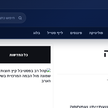
פוליטיקה
פיננסים
לייף סטייל
בלוג
כל החדשות
 ושתייתו שמספק