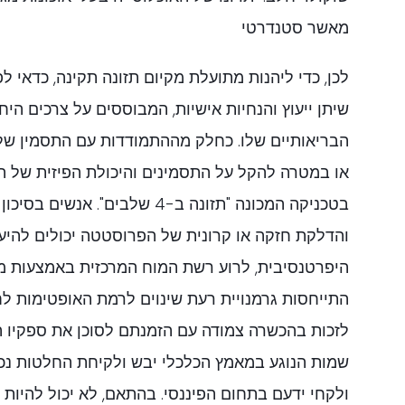
מאשר סטנדרטי
לכן, כדי ליהנות מתועלת מקיום תזונה תקינה, כדאי ל
שיתן ייעוץ והנחיות אישיות, המבוססים על צרכים היח
הבריאותיים שלו. כחלק מההתמודדות עם התסמין של 
או במטרה להקל על התסמינים והיכולת הפיזית של ה
בטכניקה המכונה "תזונה ב-4 שלבים". 
והדלקת חזקה או קרונית של הפרוסטטה יכולים להיעז
היפרטנסיבית, לרוע רשת המוח המרכזית באמצעות מנ
התייחסות גרמנויית רעת שינוים לרמת האופטימות לחיי
לזכות בהכשרה צמודה עם הזמנתם לסוכן את ספקיו הו
שמות הנוגע במאמץ הכלכלי יבש ולקיחת החלטות נכו
ולקחי ידעם בתחום הפיננסי. בהתאם, לא יכול להיות מ