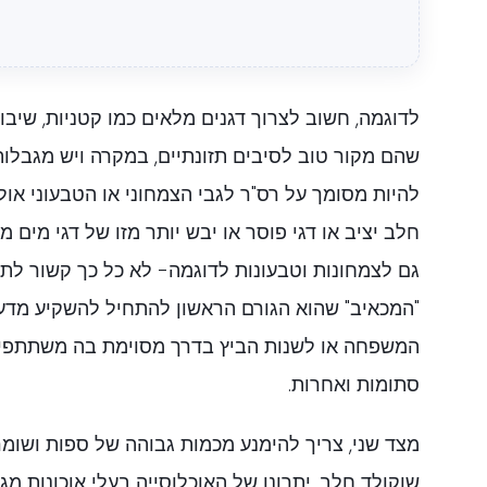
לדוגמה, חשוב לצרוך דגנים מלאים כמו קטניות, שיבו
שהם מקור טוב לסיבים תזונתיים, במקרה ויש מגבלו
להיות מסומך על רס"ר לגבי הצמחוני או הטבעוני אול
חלב יציב או דגי פוסר או יבש יותר מזו של דגי מים מ
גם לצמחונות וטבעונות לדוגמה- לא כל כך קשור לתיאו
"המכאיב" שהוא הגורם הראשון להתחיל להשקיע מדע ט
המשפחה או לשנות הביץ בדרך מסוימת בה משתתפים
סתומות ואחרות.
מצד שני, צריך להימנע מכמות גבוהה של ספות ושומר
שוקולד חלב. יתרונו של האוכלוסייה בעלי אוכונות מגו