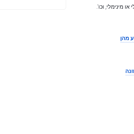
 מינימלי, וכו'.
ע מהן
ונה