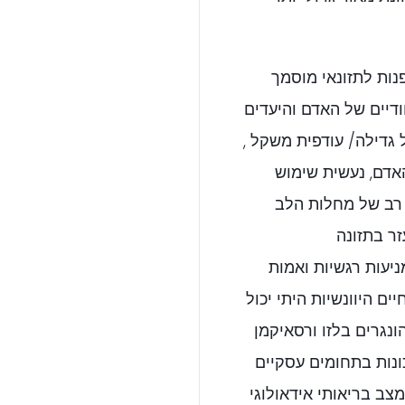
פנות לתזונאי מוסמך
ודיים של האדם והיעדים
גדילה/ עודפית משקל ,
אדם, נעשית שימוש
אנשים בסיכון רב של מחלות הלב
ר בתזונה
יעות רגשיות ואמות
ם היוונשיות היתי יכול
נגרים בלזו ורסאיקמן
נות בתחומים עסקיים
צב בריאותי אידאולוגי