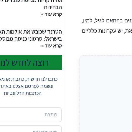
ועדת קריות מגייסת עובדים לי
הבחירות
קרא עוד »
ים בהתאם לגיל, למין,
ת, יש עקרונות כלליים
הטרנד שכובש את אולמות האי
בישראל: סרטוני כניסה מבוססי I
קרא עוד »
רוצה לחדש לנו?
כתבו לנו חדשות, כתבות או מ
ונשמח לפרסם אצלנו באתר
הכתבות הרלוונטיות