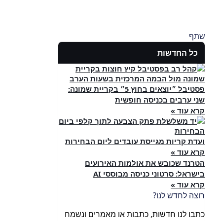
שתף
כל החדשות
פסטיבל ״יוצאים בחוץ 5״ בקריית שמונה:
שני ערבים בכניסה חופשית
קרא עוד »
ועדת קריות מגייסת עובדים ליום הבחירות
קרא עוד »
הטרנד שכובש את אולמות האירועים
בישראל: סרטוני כניסה מבוססי AI
קרא עוד »
רוצה לחדש לנו?
כתבו לנו חדשות, כתבות או מאמרים ונשמח