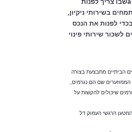
פינוי דירות ירושה הוא תהליך חשוב ומרכזי aשבו צריך לפנות
חים בשירותי ניקיון,
בכדי לפנות את הנכס
ם לשכור שירותי פינוי
כלים הביתיים מתבצעת בצורה
הממוזערים שם הם נגרמים,
ורמים שיכולים להקשות על
מהמטען הרגשי העמוק דל