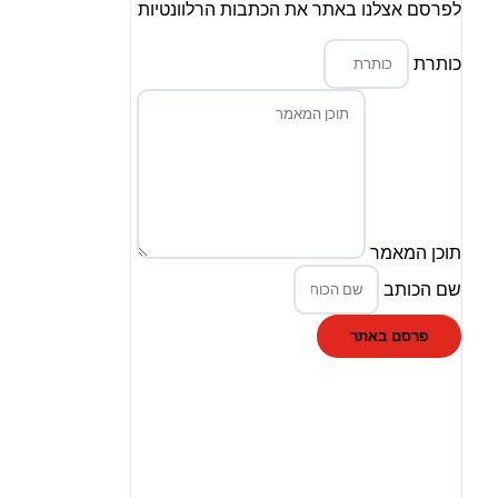
לפרסם אצלנו באתר את הכתבות הרלוונטיות
כותרת
תוכן המאמר
שם הכותב
פרסם באתר