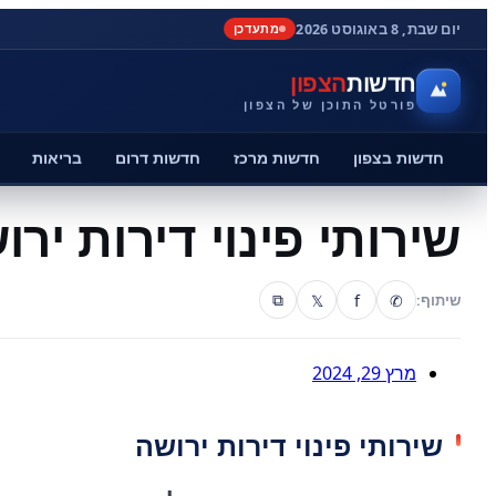
יום שבת, 8 באוגוסט 2026
מתעדכן
חדשות
הצפון
פורטל התוכן של הצפון
חדשות בצפון
חדשות מרכז
חדשות דרום
בריאות
שירותי פינוי דירות ירו
𝕏
f
✆
שיתוף:
⧉
מרץ 29, 2024
שירותי פינוי דירות ירושה