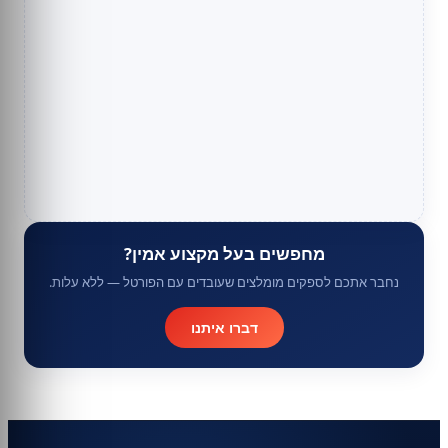
מחפשים בעל מקצוע אמין?
נחבר אתכם לספקים מומלצים שעובדים עם הפורטל — ללא עלות.
דברו איתנו