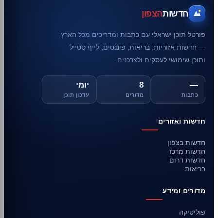
חדשות
הצפון
פורטל תוכן ישראלי עם כתבות ומדריכים מכל הארץ
— חדשות אזוריות, בריאות, פיננסים, לייף סטייל
ותוכן שימושי לעסקים ולצרכנים.
—
8
יומי
כתבות
מדורים
עדכון תוכן
חדשות ואזורים
חדשות בצפון
חדשות מרכז
חדשות דרום
בריאות
מדורים ומידע
פוליטיקה