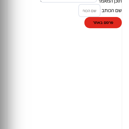
תוכן המאמר
שם הכותב
פרסם באתר