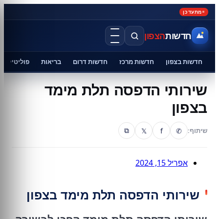
מתעדכן
חדשות
הצפון
חדשות בצפון
חדשות מרכז
חדשות דרום
בריאות
פוליטיקה
שירותי הדפסה תלת מימד
בצפון
𝕏
f
✆
שיתוף:
⧉
אפריל 15, 2024
שירותי הדפסה תלת מימד בצפון