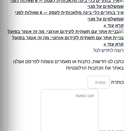
איך בוחרים כלי בינה מלאכותית לעסק — 6 שאלות לפני
שמשלמים על מנוי
קרא עוד »
בניית אתר עם תשתית לקידום אורגני: מה זה אומר בפועל
קרא עוד »
רוצה לחדש לנו?
כתבו לנו חדשות, כתבות או מאמרים ונשמח לפרסם אצלנו
באתר את הכתבות הרלוונטיות
כותרת