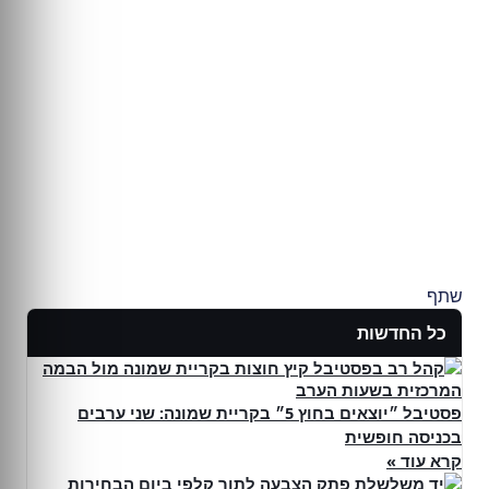
שתף
כל החדשות
פסטיבל ״יוצאים בחוץ 5״ בקריית שמונה: שני ערבים
בכניסה חופשית
קרא עוד »