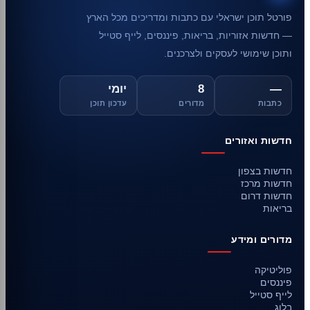
פורטל תוכן ישראלי עם כתבות ומדריכים מכל הארץ
— חדשות אזוריות, בריאות, פיננסים, לייף סטייל
ותוכן שימושי לעסקים ולצרכנים.
—
8
יומי
כתבות
מדורים
עדכון תוכן
חדשות ואזורים
חדשות בצפון
חדשות מרכז
חדשות דרום
בריאות
מדורים ומידע
פוליטיקה
פיננסים
לייף סטייל
בלוג