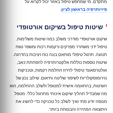
מתקדם. מי שמחפש טיפול באזור יכול לקרוא על
פיזיותרפיה בראשון לציון
.
שיטות טיפול בשיקום אורטופדי
שיקום אורטופדי מודרני משלב כמה שיטות משלימות.
טיפול ידני משחרר מפרקים ורקמות רכות ומשפר טווח
תנועה. תרגול טיפולי מותאם בונה כוח ויציבות בהדרגה.
שיטות נוספות כוללות אלקטרותרפיה להפחתת כאב,
אולטרסאונד טיפולי לזירוז החלמת רקמות, וטכניקות
נוירומוסקולריות לשיפור שליטה ותיאום. שילוב נכון של
השיטות, בהתאמה אישית למטופל ולשלב ההחלמה, הוא
מה שמבדיל תהליך שיקום איכותי מתרגול כללי. מטפל
מנוסה יודע מתי ואיך לשלב כל טכניקה כדי להשיג את
התוצאה המהירה והבטוחה ביותר.