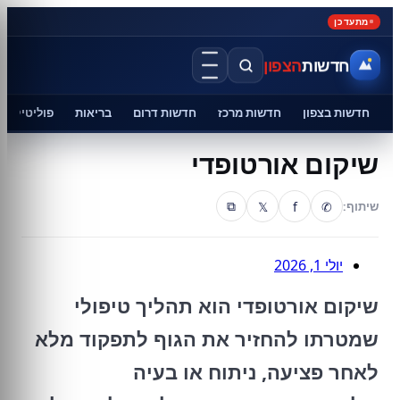
מתעדכן
חדשות
הצפון
חדשות בצפון
חדשות מרכז
חדשות דרום
בריאות
פוליטיקה
שיקום אורטופדי
𝕏
f
✆
שיתוף:
⧉
יולי 1, 2026
שיקום אורטופדי הוא תהליך טיפולי
שמטרתו להחזיר את הגוף לתפקוד מלא
לאחר פציעה, ניתוח או בעיה