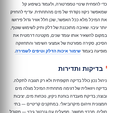
כדי להפחית שינויי טמפרטורה, ולעמוד בשיפוע קל
שמאפשר ניקוז נקודתי של מים מהתחתית. עדיף להחזיק
את המיכל מלא ככל האפשר, שכן חלל אוויר גדול פירושו
יותר עיבוי. שאיבה מתוכננת של דלק ותיק לשימוש שוטף,
במקום להשאיר אותו עומד שנים, מקטינה דרמטית את
הסיכון. סקירה מפורטת של אמצעי השימור והתחזוקה
מופיעה בעמוד
שימור איכות הדלק וטיפים לשמירה
.
בדיקות ותדירות
ניהול נכון כולל בדיקה תקופתית ולא רק תגובה לתקלה.
בדיקה ויזואלית של דגימה מתחתית המיכל מגלה מים
ובוצה; בדיקת מעבדה בוחנת ניקיון, נוכחות מים, יציבות
חמצונית וזיהום מיקרוביאלי. במתקנים קריטיים — בתי
חולים, מרכזי מחשוב, מפעלים עם גנרטור גיבוי — מקובל