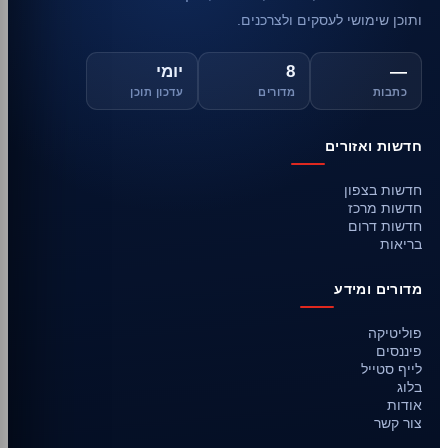
ותוכן שימושי לעסקים ולצרכנים.
—
8
יומי
כתבות
מדורים
עדכון תוכן
חדשות ואזורים
חדשות בצפון
חדשות מרכז
חדשות דרום
בריאות
מדורים ומידע
פוליטיקה
פיננסים
לייף סטייל
בלוג
אודות
צור קשר