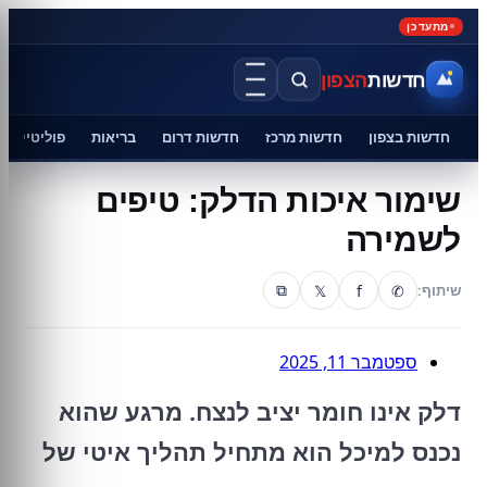
מתעדכן
חדשות
הצפון
חדשות בצפון
חדשות מרכז
חדשות דרום
בריאות
פוליטיקה
שימור איכות הדלק: טיפים
לשמירה
𝕏
f
✆
שיתוף:
⧉
ספטמבר 11, 2025
דלק אינו חומר יציב לנצח. מרגע שהוא
נכנס למיכל הוא מתחיל תהליך איטי של