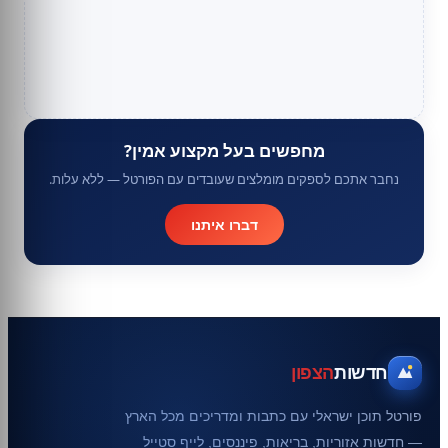
מחפשים בעל מקצוע אמין?
נחבר אתכם לספקים מומלצים שעובדים עם הפורטל — ללא עלות.
דברו איתנו
חדשות
הצפון
פורטל תוכן ישראלי עם כתבות ומדריכים מכל הארץ
— חדשות אזוריות, בריאות, פיננסים, לייף סטייל