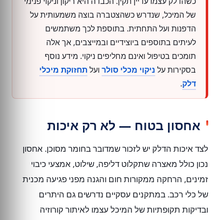
כשהדלק עצמו עדיין תקין. הכבדה היא ריקון וניקוי פנימי
של המיכל, שנדרש כשהצטברה בוצה משמעותית על
הדפנות ועל התחתית. בתוספת לכך משתמשים
לעיתים בתוספים ביוצידיים ובמייצבים, אך אלה
תומכים בטיפול ואינם מחליפים ניקוי. מידע נוסף
בסקירות על
ניקוי מכלי סולר
ועל
תחזוקת מיכלי
דלק
.
אחסון בטוח — לא רק איכות
לצד איכות הדלק יש לזכור שמדובר בחומר מסוכן. אחסון
נכון כולל מאצרה שתקלוט דליפה, שילוט, אמצעי כיבוי
זמינים, הרחקה ממקורות חום והגנה מפני פגיעה מכנית
של כלי רכב. במתקנים עסקיים נדרשים גם היתרים
ובדיקות תקופתיות של המיכל עצמו לאיתור קורוזיה