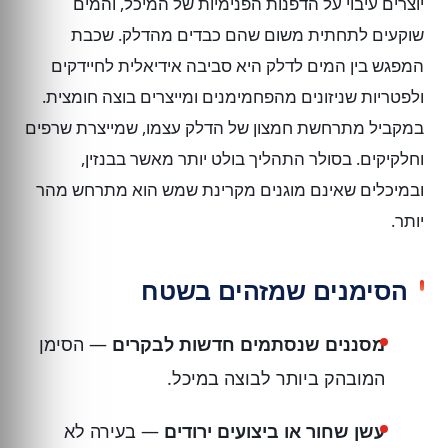
יוצרים עיבוי על הדפנות הפנימיות של המיכל, והמים
שוקעים לתחתית משום שהם כבדים מהדלק. שכבת
המפגש בין המים לדלק היא סביבה אידיאלית לחיידקים
ולפטריות שניזונים מהפחמימנים ומייצרים בוצה חומצית.
במקביל מתרחשת חמצון של הדלק עצמו, שמייצרת שרפים
וחלקיקים. בסולר התהליך בולט יותר מאשר בבנזין,
ובמיכלים שאינם מוגנים מקרינת שמש הוא מתרחש מהר
יותר.
הסימנים שמזהים בשטח
מסננים שנסתמים חדשות לבקרים
— הסימן
המובהק ביותר לבוצה במיכל.
עשן שחור או ביצועים ירודים
— בעירה לא