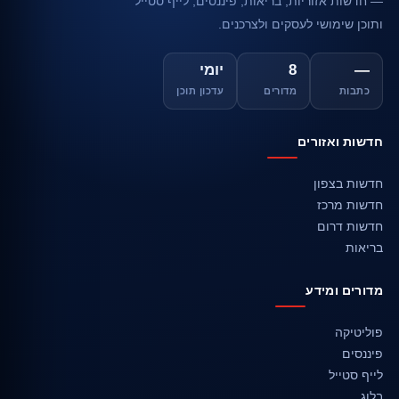
— חדשות אזוריות, בריאות, פיננסים, לייף סטייל
ותוכן שימושי לעסקים ולצרכנים.
—
8
יומי
כתבות
מדורים
עדכון תוכן
חדשות ואזורים
חדשות בצפון
חדשות מרכז
חדשות דרום
בריאות
מדורים ומידע
פוליטיקה
פיננסים
לייף סטייל
בלוג