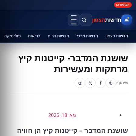
מתעדכן
חדשות
הצפון
חדשות בצפון
חדשות מרכז
חדשות דרום
בריאות
פוליטיקה
שושנת המדבר- קייטנות קיץ
מרתקות ומעשירות
⧉
𝕏
f
✆
שיתוף:
מאי 18, 2025
שושנת המדבר – קייטנות קיץ הן חוויה