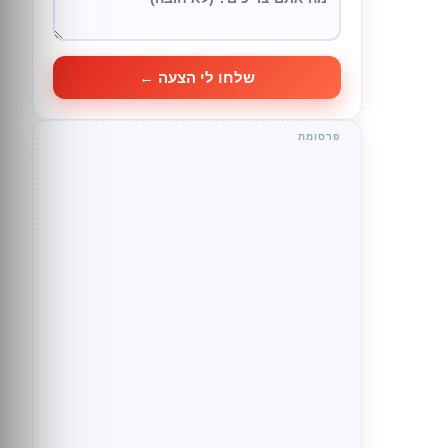
שלחו לי הצעה ←