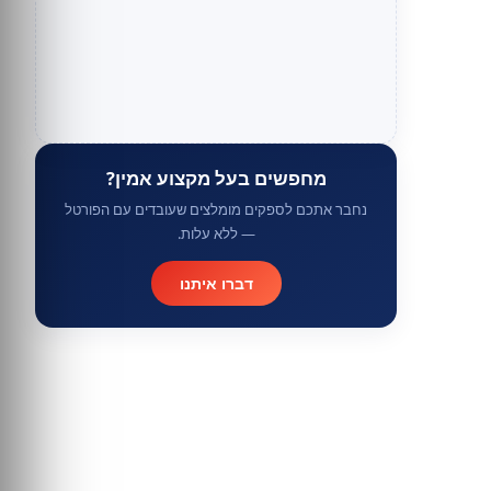
מחפשים בעל מקצוע אמין?
נחבר אתכם לספקים מומלצים שעובדים עם הפורטל
— ללא עלות.
דברו איתנו