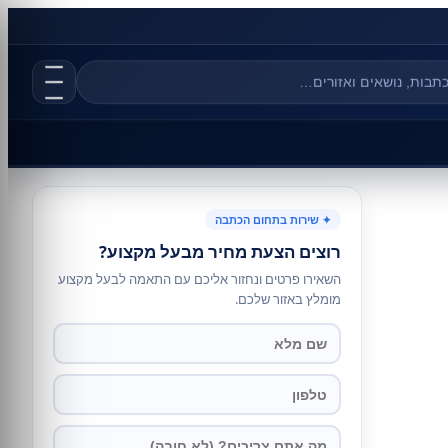
✦ שירות בתחום הכתבה
רוצים הצעת מחיר מבעל מקצוע?
השאירו פרטים ונחזור אליכם עם התאמה לבעל מקצוע
מומלץ באזור שלכם.