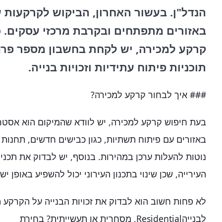
הנדל"ן. בעשור האחרון, הביקוש לקרקעות 
באזורים מתפתחים ובקרבת מרכזי עסקים. 
קרקע למכירה, יש לקחת בחשבון מספר פרמ
תוכניות פיתוח עתידיות וזכויות בנייה.
### איך לבחור קרקע למכירה?
בעת חיפוש קרקע למכירה, יש לוודא שהמיקום הוא אסטר
באזורים עם פיתוח תשתיות, כגון כבישים חדשים, תחנות ת
נוטות להעלות ערכן במהירות. בנוסף, יש לבדוק את תכניו
העירייה, שכן שינוי בתכנון העירוני יכול להשפיע באופן י
לא פחות חשוב הוא לבדוק את זכויות הבנייה על הקרקע 
לבנייהResidential, מסחרית או תעשייתית? בחירת