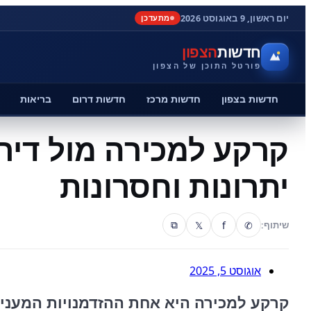
יום ראשון, 9 באוגוסט 2026
מתעדכן
חדשות
הצפון
פורטל התוכן של הצפון
חדשות בצפון
חדשות מרכז
חדשות דרום
בריאות
קרקע למכירה מול דירה
יתרונות וחסרונות
𝕏
f
✆
שיתוף:
⧉
אוגוסט 5, 2025
קרקע למכירה היא אחת ההזדמנויות המעני