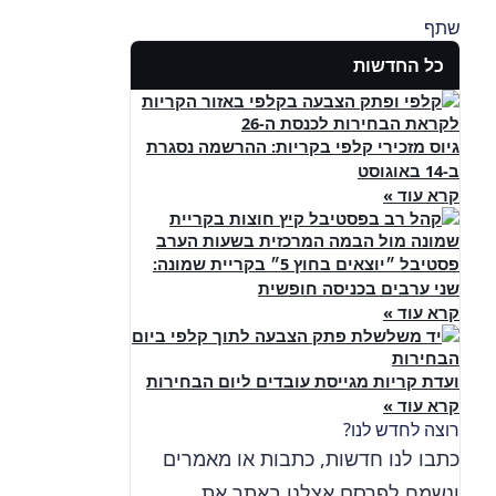
שתף
כל החדשות
גיוס מזכירי קלפי בקריות: ההרשמה נסגרת
ב-14 באוגוסט
קרא עוד »
פסטיבל ״יוצאים בחוץ 5״ בקריית שמונה:
שני ערבים בכניסה חופשית
קרא עוד »
ועדת קריות מגייסת עובדים ליום הבחירות
קרא עוד »
רוצה לחדש לנו?
כתבו לנו חדשות, כתבות או מאמרים
ונשמח לפרסם אצלנו באתר את