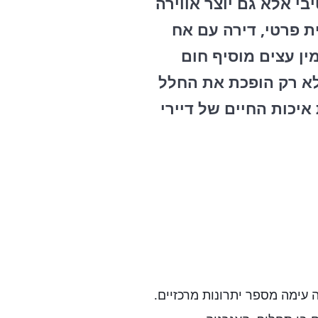
י אלא גם יוצר אווירה
ת פרטי, דירה עם אח
ן עצים מוסיף חום
 לא רק הופכת את החלל
יכות החיים של דיירי
עימה מספר יתרונות מרכזיים.