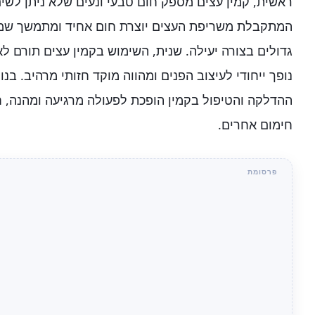
ראשית, קמין עצים מספק חום טבעי ונעים שלא ניתן לשים
המתקבלת משריפת העצים יוצרת חום אחיד ומתמשך שמ
גדולים בצורה יעילה. שנית, השימוש בקמין עצים תורם לאו
נופך ייחודי לעיצוב הפנים ומהווה מוקד חזותי מרהיב. בנ
ההדלקה והטיפול בקמין הופכת לפעולה מרגיעה ומהנה, ח
חימום אחרים.