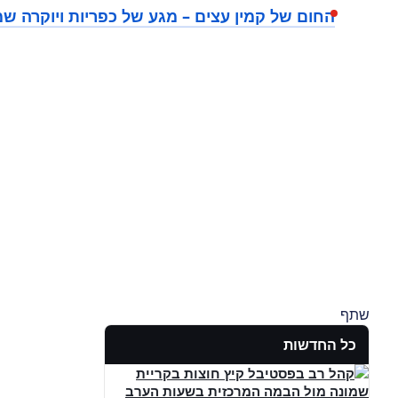
החום של קמין עצים – מגע של כפריות ויוקרה 
שתף
כל החדשות