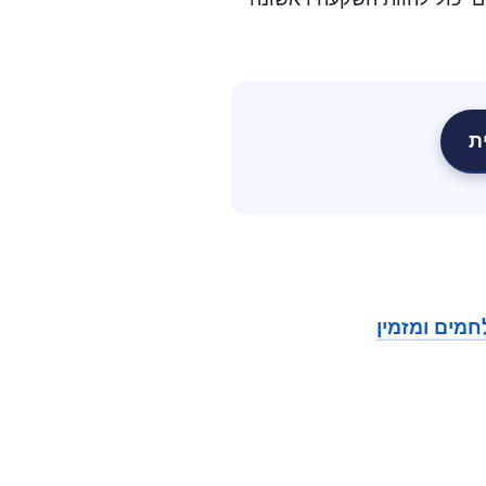
ת
חמים ומזמין