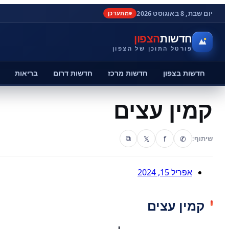
יום שבת, 8 באוגוסט 2026
מתעדכן
חדשות
הצפון
פורטל התוכן של הצפון
חדשות בצפון
חדשות מרכז
חדשות דרום
בריאות
קמין עצים
𝕏
f
✆
שיתוף:
⧉
אפריל 15, 2024
קמין עצים