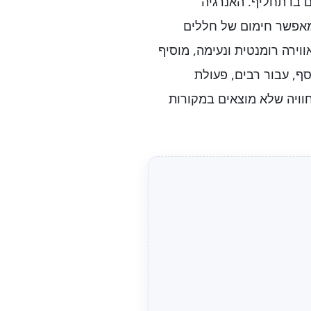
 בו תחליף. האנרגיה
אפשר חימום של חללים
וירה רומנטית ונעימה, מוסיף
וסף, עבור רבים, פעולת
וויה שלא מוצאים במקורות