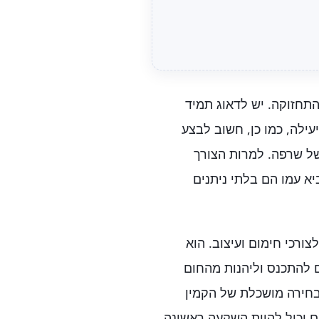
תחזוקה. יש לדאוג תמיד
עילה, כמו כן, חשוב לבצע
 של שרפה. למרות הצורך
א עמו הם בלתי ניתנים
ורכי חימום ועיצוב. הוא
ם להתכנס וליהנות מהחום
בחירה מושכלת של הקמין
ם יכול להוות השקעה ראשונה