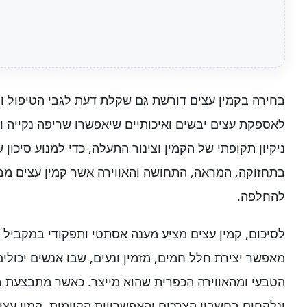
בחירה בקמין עצים דורשת גם שקלת דעת לגבי הטיפול וה
לאספקת עצים יבשים ואיכותיים שיאפשרו שריפה נקייה וי
ניקיון תקופתי של הקמין וצינור התעלה, כדי למנוע סיכון
בתחזוקה, המראה, התחושה והאווירה אשר קמין עצים מבי
להחלפה.
לסיכום, קמין עצים מציע מענה אסתטי ותפקודי במקביל לצ
מאפשר יצירת חלל חמים, מזמין ונעים, שבו אנשים יכולי
הטבעי ומהאווירה הכפרית שהוא מייצר. כאשר מתבצעת 
ונלקחים בחשבון הצרכים והאפשרויות הקיימות, קמין עצי