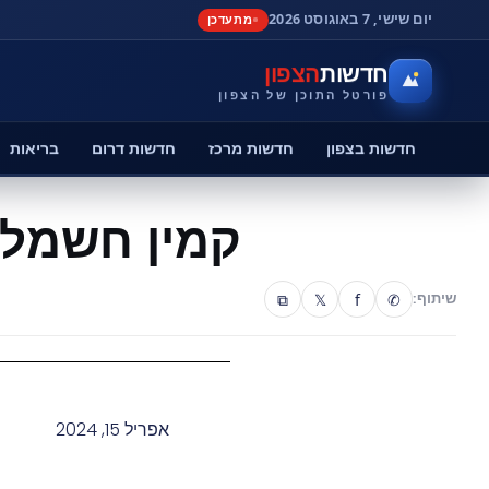
יום שישי, 7 באוגוסט 2026
מתעדכן
חדשות
הצפון
פורטל התוכן של הצפון
חדשות בצפון
חדשות מרכז
חדשות דרום
בריאות
קמין חשמלי
⧉
𝕏
f
✆
שיתוף:
אפריל 15, 2024