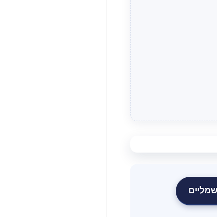
שמליים