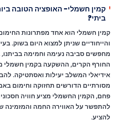
קמין חשמלי- האופציה הטובה ביו
ביתי?
קמין חשמלי הוא אחד מפתרונות החימום
והייחודיים שניתן למצוא היום בשוק. בעיד
מחפשים סביבה נעימה וחמימה בביתנו, 
החורף הקרים, ההשקעה בקמין חשמלי מה
אידיאלי המשלב יעילות ואסתטיקה. להב
מסורתיים הדורשים תחזוקה וחימום באמ
פחם, הקמין החשמלי מציע חוויה חסכונית
להתפשר על האווירה החמה והמזמינה שק
להציע.