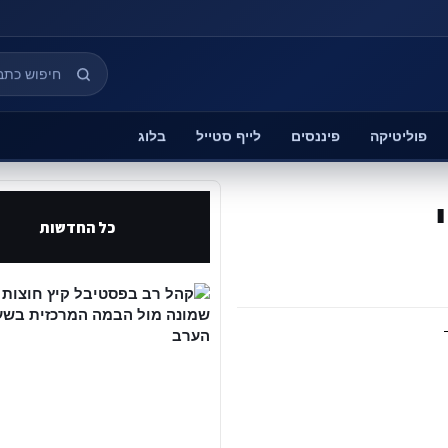
פוליטיקה
פיננסים
לייף סטייל
בלוג
כל החדשות