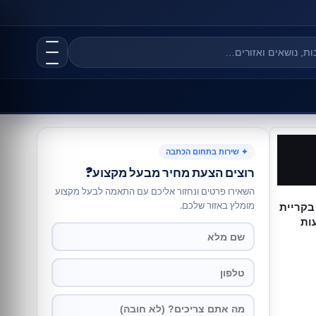
✦ שירות בתחום הכתבה
רוצים הצעת מחיר מבעל מקצוע?
השאירו פרטים ונחזור אליכם עם התאמה לבעל מקצוע
מומלץ באזור שלכם.