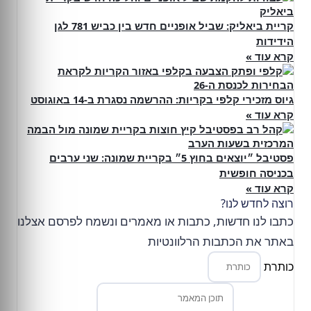
קריית ביאליק: שביל אופניים חדש בין כביש 781 לגן
הידידות
קרא עוד »
גיוס מזכירי קלפי בקריות: ההרשמה נסגרת ב-14 באוגוסט
קרא עוד »
פסטיבל ״יוצאים בחוץ 5״ בקריית שמונה: שני ערבים
בכניסה חופשית
קרא עוד »
רוצה לחדש לנו?
כתבו לנו חדשות, כתבות או מאמרים ונשמח לפרסם אצלנו
באתר את הכתבות הרלוונטיות
כותרת