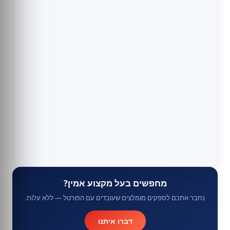
מחפשים בעל מקצוע אמין?
נחבר אתכם לספקים מומלצים שעובדים עם הפורטל — ללא עלות.
דברו איתנו