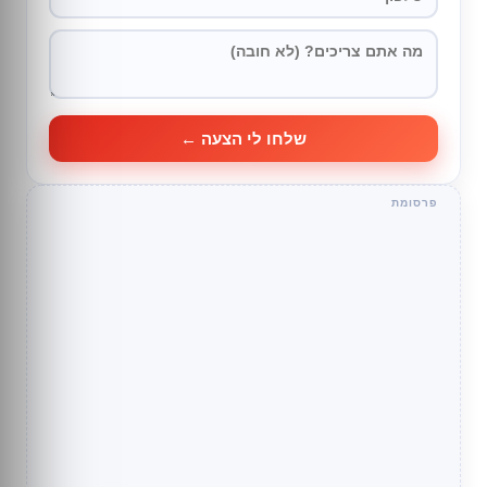
שלחו לי הצעה ←