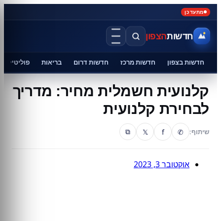
מתעדכן
חדשות
הצפון
חדשות בצפון
חדשות מרכז
חדשות דרום
בריאות
פוליטיקה
קלנועית חשמלית מחיר: מדריך
לבחירת קלנועית
𝕏
f
✆
שיתוף:
⧉
אוקטובר 3, 2023