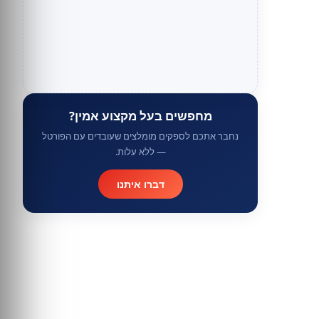
מחפשים בעל מקצוע אמין?
נחבר אתכם לספקים מומלצים שעובדים עם הפורטל
— ללא עלות.
דברו איתנו