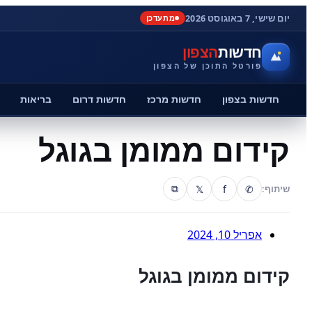
יום שישי, 7 באוגוסט 2026
מתעדכן
חדשות
הצפון
פורטל התוכן של הצפון
חדשות בצפון
חדשות מרכז
חדשות דרום
בריאות
קידום ממומן בגוגל
𝕏
f
✆
שיתוף:
⧉
אפריל 10, 2024
קידום ממומן בגוגל