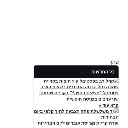
שתף
כל החדשות
פסטיבל ״יוצאים בחוץ 5״ בקריית שמונה:
שני ערבים בכניסה חופשית
קרא עוד »
ועדת קריות מגייסת עובדים ליום הבחירות