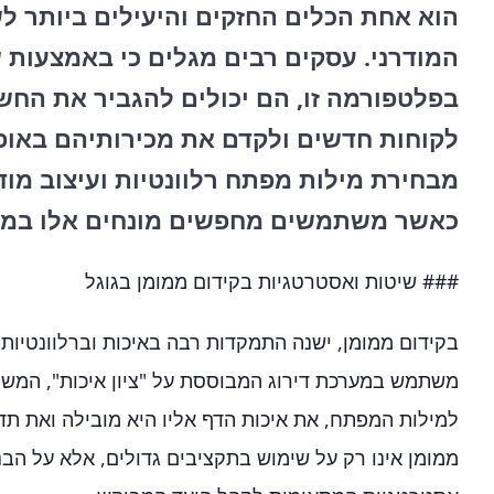
הוא אחת הכלים החזקים והיעילים ביותר לשי
המודרני. עסקים רבים מגלים כי באמצעות ש
בפלטפורמה זו, הם יכולים להגביר את החש
לקוחות חדשים ולקדם את מכירותיהם באופן
מבחירת מילות מפתח רלוונטיות ועיצוב מו
כאשר משתמשים מחפשים מונחים אלו במנו
### שיטות ואסטרטגיות בקידום ממומן בגוגל
בקידום ממומן, ישנה התמקדות רבה באיכות וברלוונטיות 
משתמש במערכת דירוג המבוססת על "ציון איכות", המשק
ממומן אינו רק על שימוש בתקציבים גדולים, אלא על הבנת