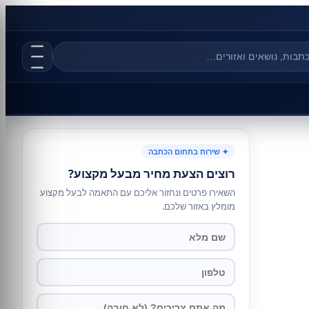
✦ שירות בתחום הכתבה
רוצים הצעת מחיר מבעל מקצוע?
השאירו פרטים ונחזור אליכם עם התאמה לבעל מקצוע
מומלץ באזור שלכם.