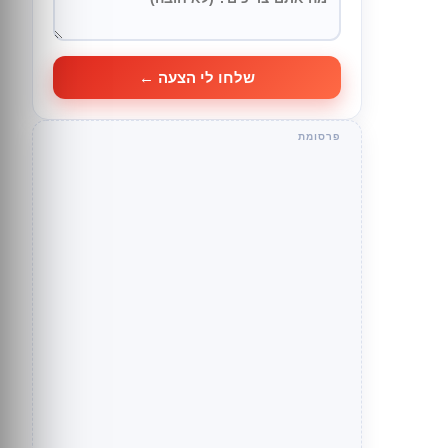
שלחו לי הצעה ←