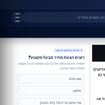
✦ שירות בתחום הכתבה
רוצים הצעת מחיר מבעל מקצוע?
השאירו פרטים ונחזור אליכם עם התאמה לבעל מקצוע
רועים
מומלץ באזור שלכם.
A