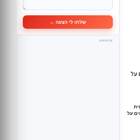
שלחו לי הצעה ←
 על