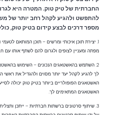
החברתית של טיק טוק. המטרה היא לגרו
להתפשט ולהגיע לקהל רחב יותר של מש
מספר דרכים לבצע קידום בטיק טוק, כולל
1. יצירת תוכן איכותי ומרשים – תוכן המותאם לטעמי ו
מפתה ומעניין לצופים ולגרום להם לשתף אותו עם חב
2. השתמש בהאשטאגים הנכונים – השימוש בהאשטאגי
לך להגיע לקהל יעד יותר מסוים ולהגדיל את ראשי הת
האשטאגים הפופולריים ביותר בטיק טוק יכולה לסייע 
האשטאגים המתאימים לך.
3. שיתוף סרטונים ברשתות חברתיות – ייתכן ותצליח