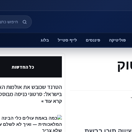
פוליטיקה
פיננסים
לייף סטייל
בלוג
וק
כל החדשות
הטרנד שכובש את אולמות האי
בישראל: סרטוני כניסה מבוססי I
קרא עוד »
יווק תוכן ברשת