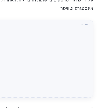
על ידי שיתוף סרטונים ברשתות החברתיות האחרות ש
אינסטגרם וטוויטר.