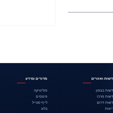
שות ואזורים
מדורים ומידע
שות בצפון
פוליטיקה
שות מרכז
פיננסים
שות דרום
לייף סטייל
יאות
בלוג