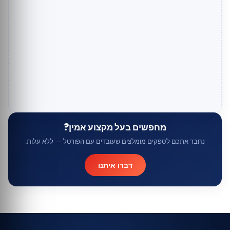
מחפשים בעל מקצוע אמין?
נחבר אתכם לספקים מומלצים שעובדים עם הפורטל — ללא עלות.
דברו איתנו