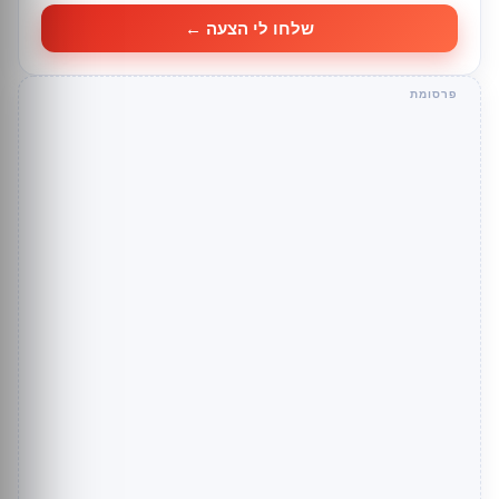
שלחו לי הצעה ←