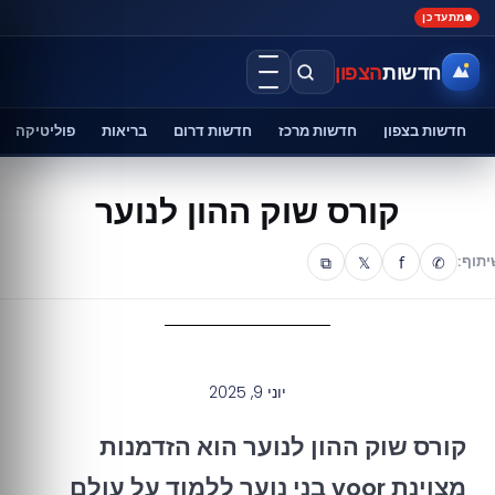
מתעדכן
חדשות
הצפון
חדשות בצפון
חדשות מרכז
חדשות דרום
בריאות
פוליטיקה
קורס שוק ההון לנוער
⧉
𝕏
f
✆
יתוף:
יוני 9, 2025
קורס שוק ההון לנוער הוא הזדמנות
מצוינת voor בני נוער ללמוד על עולם