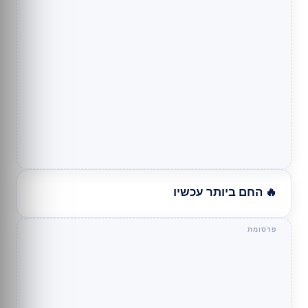
🔥 החם ביותר עכשיו