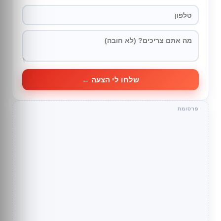
שלחו לי הצעה ←