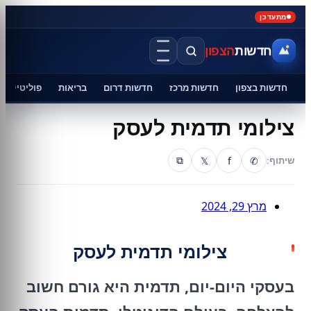
מתעדכן
חדשות
הצפון
חדשות בצפון
חדשות מרכז
חדשות דרום
בריאות
פוליטיקה
צילומי תדמית לעסק
𝕏
f
✆
שיתוף:
⧉
מרץ 29, 2024
צילומי תדמית לעסק
בעסקי היום-יום, תדמית היא גורם חשוב