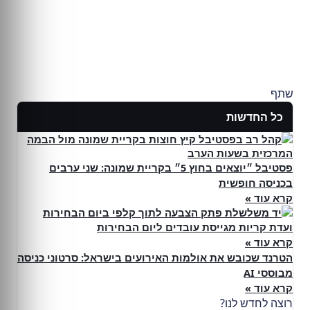
שתף
כל החדשות
פסטיבל ״יוצאים בחוץ 5״ בקריית שמונה: שני ערבים
בכניסה חופשית
קרא עוד »
ועדת קריות מגייסת עובדים ליום הבחירות
קרא עוד »
הטרנד שכובש את אולמות האירועים בישראל: סרטוני כניסה
מבוססי AI
קרא עוד »
רוצה לחדש לנו?