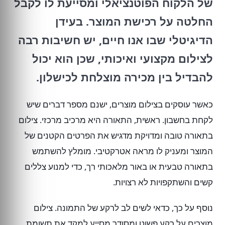
של הלקוח הפוטנציאלי ומסייעת לו לקבל
החלטה על רכישת המוצר. בעידן
הדיגיטלי שבו אנו חיים, יש חשיבות רבה
לצילום מקצועי ואיכותי, שכן הוא יכול
להבדיל בין מכירה מוצלחת לכישלון.
כאשר עוסקים בצילום מוצרים, ישנם מספר דברים שיש
לקחת בחשבון. ראשית, התאורה היא מרכיב מרכזי. צילום
בתאורה טובה ומדויקת מדגיש את הפרטים הקטנים של
המוצר ומעניק לו מראה אטרקטיבי. מומלץ להשתמש
בתאורה טבעית או באור מלאכותי רך, כדי למנוע צללים
קשים והשתקפויות לא רצויות.
נוסף על כך, כדאי לשים לב לרקע של התמונה. צילום
מוצרים על רקע פשוט ומסודר מסייע למקד את תשומת