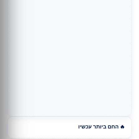
🔥 החם ביותר עכשיו