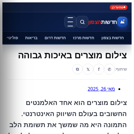
מתעדכן
חדשות
הצפון
חדשות בצפון
חדשות מרכז
חדשות דרום
בריאות
פוליטיקה
צילום מוצרים באיכות גבוהה
𝕏
f
✆
שיתוף:
⧉
מאי 26, 2025
צילום מוצרים הוא אחד האלמנטים
החשובים בעולם השיווק האינטרנטי.
התמונה היא מה שמשך את תשומת הלב