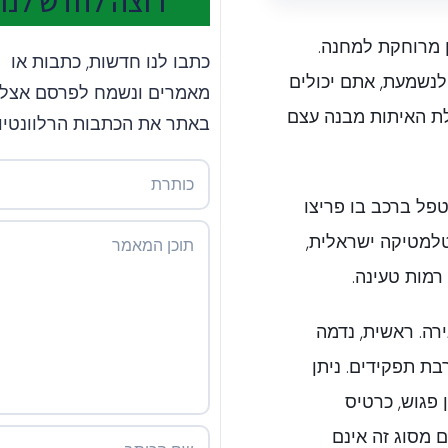
רוצה לחדש לנו?
ן מרוחקת למחנה.
כתבו לנו חדשות, כתבות או
לנשמעת, אתם יכולים
מאמרים ונשמח לפרסם אצלנ
ת האיתות מבנה עצם
באתר את הכתבות הרלוונטיו
טפל ברכב בו פריצו
למטיקה ישראלית,
רמות טעינה.
רה. ראשית, נדמה
ת תפקידים. ניתן
 פגוש, כרטיס
 מסוג זה אינם