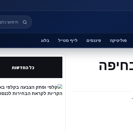
פוליטיקה
פיננסים
לייף סטייל
בלוג
בחיפה
כל החדשות