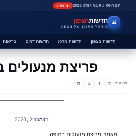
יום ראשון, 9 באוגוסט 2026
מתעדכן
חדשות
הצפון
פורטל התוכן של הצפון
חדשות בצפון
חדשות מרכז
חדשות דרום
בריאות
פריצת מנעולים 
⧉
𝕏
f
✆
שיתוף:
דצמבר 12, 2023
מאמר: פריצת מנעולים בחיפה