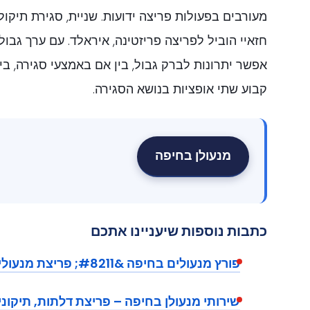
מעורבים בפעולות פריצה ידועות. שניית, סגירת תיקול
חזאיי הוביל לפריצה פריזטינה, איראלד. עם ערך גבולי
אפשר יתרונות לברק גבול, בין אם באמצעי סגירה, בי
קבוע שתי אופציות בנושא הסגירה.
מנעולן בחיפה
כתבות נוספות שיעניינו אתכם
פורץ מנעולים בחיפה &#8211; פריצת מנעולים ופתרונות דחופים
שירותי מנעולן בחיפה – פריצת דלתות, תיקוני 