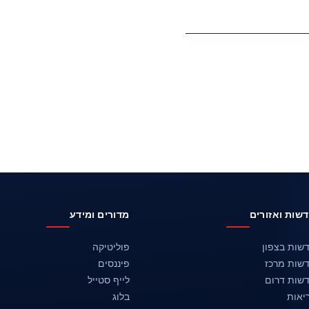
שות ואזורים
מדורים ומידע
שות בצפון
פוליטיקה
שות מרכז
פיננסים
שות דרום
לייף סטייל
יאות
בלוג