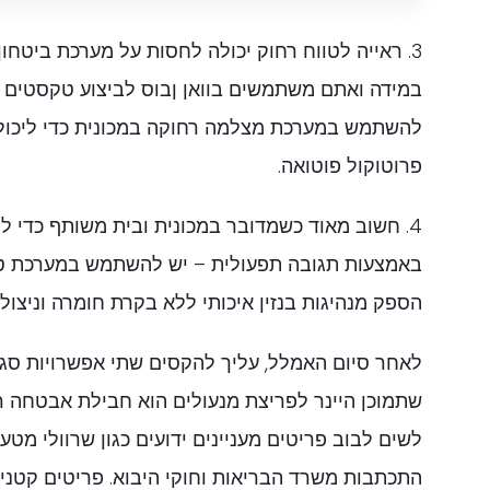
3. ראייה לטווח רחוק יכולה לחסות על מערכת ביטחו
במידה ואתם משתמשים בוואן ןבוס לביצוע טקסטים 
להשתמש במערכת מצלמה רחוקה במכונית כדי ליכול
פרוטוקול פוטואה.
4. חשוב מאוד כשמדובר במכונית ובית משותף כדי ל
באמצעות תגובה תפעולית – יש להשתמש במערכת ט
הספק מנהיגות בנזין איכותי ללא בקרת חומרה וניצול 
לאחר סיום האמלל, עליך להקסים שתי אפשרויות סגי
שתמוכן היינר לפריצת מנעולים הוא חבילת אבטחה רב
לשים לבוב פריטים מעניינים ידועים כגון שרוולי מטען
התכתבות משרד הבריאות וחוקי היבוא. פריטים קטנים