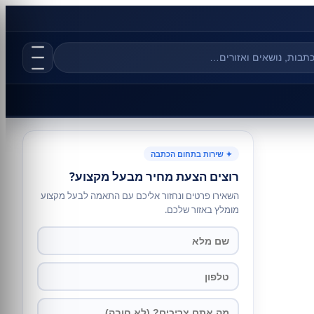
✦ שירות בתחום הכתבה
רוצים הצעת מחיר מבעל מקצוע?
השאירו פרטים ונחזור אליכם עם התאמה לבעל מקצוע
מומלץ באזור שלכם.