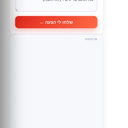
שלחו לי הצעה ←