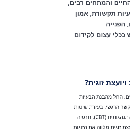
החיים והמתחים רבים,
יות תקשורת, אמון
 הפנייה
 ככלי עצום לקידום
ויועצת זוגית?
ים, החל מהבנת הבעיות
קשר הרגשי. בעזרת שיטות
פסיכותרפיות שונות, כולל גישות כמו תרפיה קוגניטיבית התנהגותית (CBT), תרפיה
ת ויועצת זוגית מלווה את הזוגות