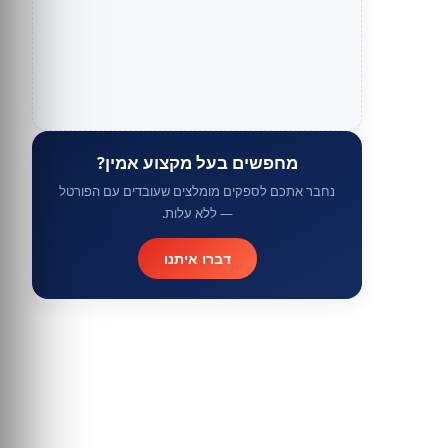
מחפשים בעל מקצוע אמין?
נחבר אתכם לספקים מומלצים שעובדים עם הפורטל
— ללא עלות.
דברו איתנו