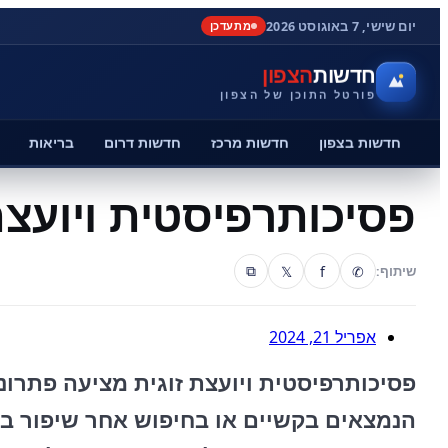
יום שישי, 7 באוגוסט 2026
מתעדכן
חדשות
הצפון
פורטל התוכן של הצפון
חדשות בצפון
חדשות מרכז
חדשות דרום
בריאות
פסיכותרפיסטית ויועצת
𝕏
f
✆
שיתוף:
⧉
אפריל 21, 2024
פסיכותרפיסטית ויועצת זוגית מציעה פתרונו
הנמצאים בקשיים או בחיפוש אחר שיפור ב