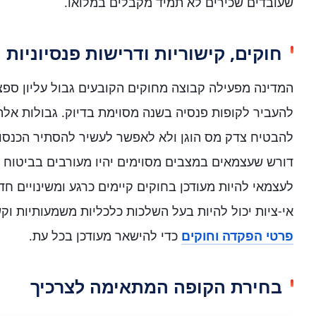
שעובדים שכירים לא תמיד מקבלים במלואו.
חוקים, קישוריות ודרישות פנסיוניות
המדינה מפעילה קבוצה מחוקים הקובעים גבול עליון ספצ
להעביר לקופות פנסיה בשנה מסוימת בדיוק. גבולות אלה
להבטיח צדק מס הוגן ולא לאפשר לעשיר להסתיר הכנסות
דורש שעצמאים במצבים מסוימים יהיו מעורבים בביטוח ח
לעצמאי להיות מעודכן בחוקים קיימים כרגע ומשינויים חד
אי-ציות יכול להיות בעל השלכות כלכליות משמעותיות וק
פרטי הפקדה וחוקים
כדי להישאר מעודכן בכל עת.
בחירת הקופה המתאימה לצרכיך