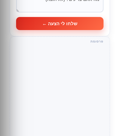
שלחו לי הצעה ←