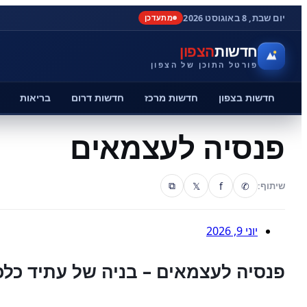
יום שבת, 8 באוגוסט 2026
מתעדכן
חדשות
הצפון
פורטל התוכן של הצפון
חדשות בצפון
חדשות מרכז
חדשות דרום
בריאות
פנסיה לעצמאים
𝕏
f
✆
שיתוף:
⧉
יוני 9, 2026
פנסיה לעצמאים – בניה של עתיד כלכל