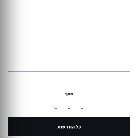
שתף
כל החדשות