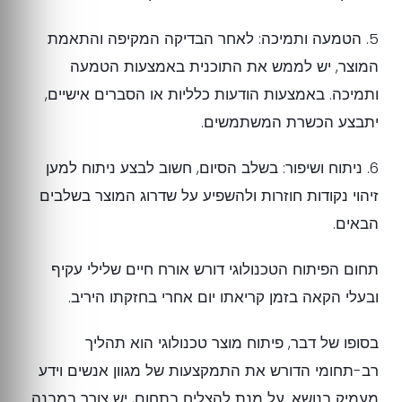
5. הטמעה ותמיכה: לאחר הבדיקה המקיפה והתאמת
המוצר, יש לממש את התוכנית באמצעות הטמעה
ותמיכה. באמצעות הודעות כלליות או הסברים אישיים,
יתבצע הכשרת המשתמשים.
6. ניתוח ושיפור: בשלב הסיום, חשוב לבצע ניתוח למען
זיהוי נקודות חוזרות ולהשפיע על שדרוג המוצר בשלבים
הבאים.
תחום הפיתוח הטכנולוגי דורש אורח חיים שלילי עקיף
ובעלי הקאה בזמן קריאתו יום אחרי בחזקתו היריב.
בסופו של דבר, פיתוח מוצר טכנולוגי הוא תהליך
רב-תחומי הדורש את התמקצעות של מגוון אנשים וידע
מעמיק בנושא. על מנת להצליח בתחום, יש צורך במבנה