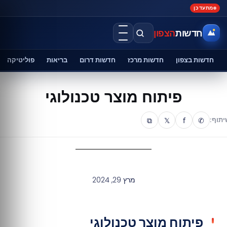
מתעדכן
חדשות
הצפון
חדשות בצפון
חדשות מרכז
חדשות דרום
בריאות
פוליטיקה
פיתוח מוצר טכנולוגי
⧉
𝕏
f
✆
יתוף:
מרץ 29, 2024
פיתוח מוצר טכנולוגי