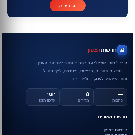
דברו איתנו
חדשות
הצפון
פורטל תוכן ישראלי עם כתבות ומדריכים מכל הארץ
— חדשות אזוריות, בריאות, פיננסים, לייף סטייל
ותוכן שימושי לעסקים ולצרכנים.
—
8
יומי
כתבות
מדורים
עדכון תוכן
חדשות ואזורים
חדשות בצפון