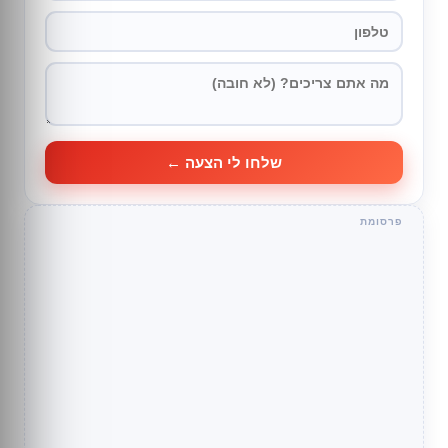
שלחו לי הצעה ←