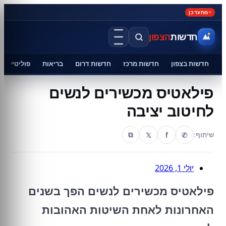
מתעדכן
חדשות
הצפון
חדשות בצפון
חדשות מרכז
חדשות דרום
בריאות
פוליטיקה
פילאטיס מכשירים לנשים
לחיטוב יציבה
𝕏
f
✆
שיתוף:
⧉
יולי 1, 2026
פילאטיס מכשירים לנשים הפך בשנים
האחרונות לאחת השיטות האהובות