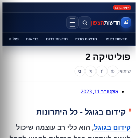
מתעדכן
חדשות
הצפון
חדשות בצפון
חדשות מרכז
חדשות דרום
בריאות
פוליטיקה
פוליטיקה 2
𝕏
f
✆
שיתוף:
⧉
אוקטובר 11, 2023
קידום בגוגל - כל היתרונות
קידום בגוגל
, הוא כלי רב עוצמה שיכול