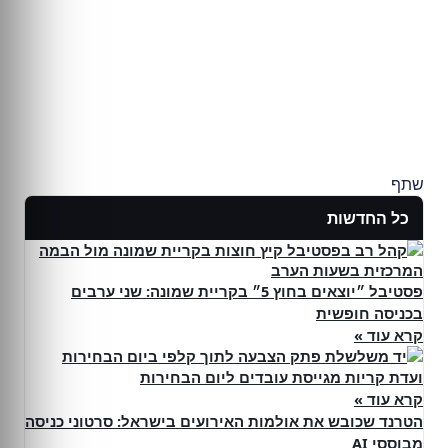
שתף
כל החדשות
פסטיבל ״יוצאים בחוץ 5״ בקריית שמונה: שני ערבים
בכניסה חופשית
קרא עוד »
ועדת קריות מגייסת עובדים ליום הבחירות
קרא עוד »
הטרנד שכובש את אולמות האירועים בישראל: סרטוני כניסה
מבוססי AI