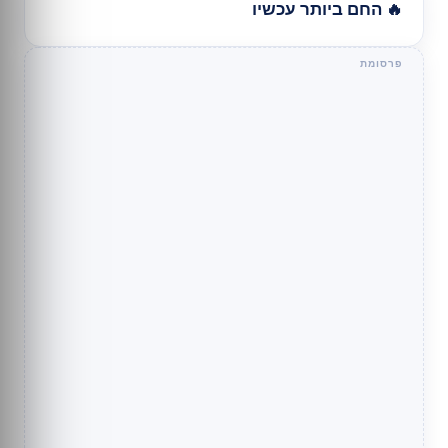
🔥 החם ביותר עכשיו