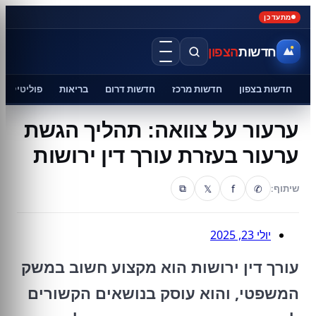
מתעדכן
חדשות
הצפון
חדשות בצפון
חדשות מרכז
חדשות דרום
בריאות
פוליטיקה
ערעור על צוואה: תהליך הגשת
ערעור בעזרת עורך דין ירושות
𝕏
f
✆
שיתוף:
⧉
יולי 23, 2025
עורך דין ירושות הוא מקצוע חשוב במשק
המשפטי, והוא עוסק בנושאים הקשורים