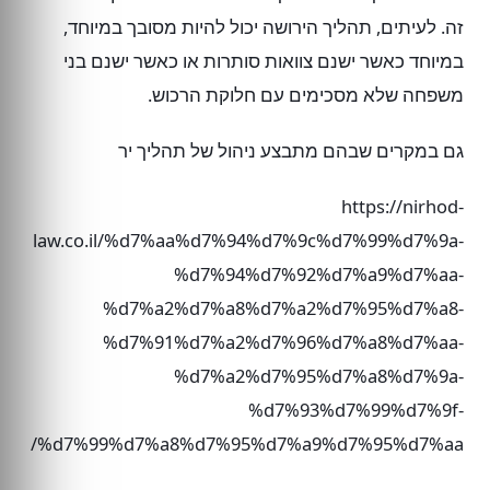
זה. לעיתים, תהליך הירושה יכול להיות מסובך במיוחד,
במיוחד כאשר ישנם צוואות סותרות או כאשר ישנם בני
משפחה שלא מסכימים עם חלוקת הרכוש.
גם במקרים שבהם מתבצע ניהול של תהליך יר
https://nirhod-
law.co.il/%d7%aa%d7%94%d7%9c%d7%99%d7%9a-
%d7%94%d7%92%d7%a9%d7%aa-
%d7%a2%d7%a8%d7%a2%d7%95%d7%a8-
%d7%91%d7%a2%d7%96%d7%a8%d7%aa-
%d7%a2%d7%95%d7%a8%d7%9a-
%d7%93%d7%99%d7%9f-
%d7%99%d7%a8%d7%95%d7%a9%d7%95%d7%aa/