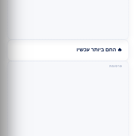
🔥 החם ביותר עכשיו