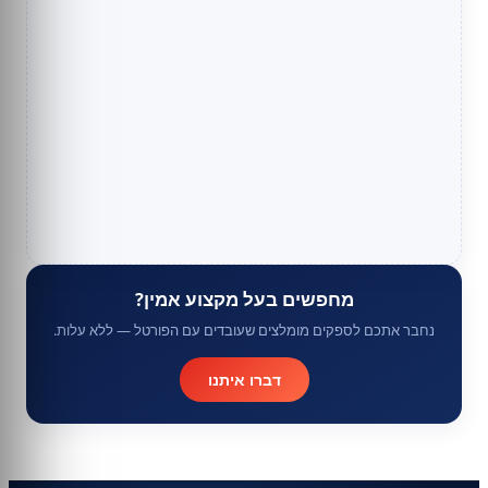
מחפשים בעל מקצוע אמין?
נחבר אתכם לספקים מומלצים שעובדים עם הפורטל — ללא עלות.
דברו איתנו