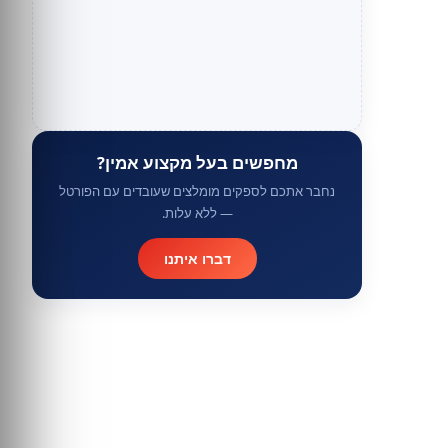
מחפשים בעל מקצוע אמין?
נחבר אתכם לספקים מומלצים שעובדים עם הפורטל
— ללא עלות.
דברו איתנו