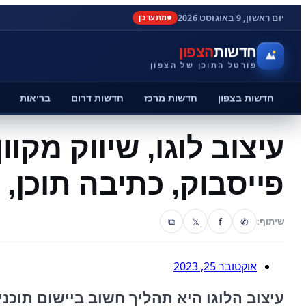
יום ראשון, 9 באוגוסט 2026
מתעדכן
חדשות
הצפון
פורטל התוכן של הצפון
חדשות בצפון
חדשות מרכז
חדשות דרום
בריאות
עיצוב לוגו, שיווק מקוון
פייסבוק, כתיבה תוכן, SEO
𝕏
f
✆
שיתוף:
⧉
אוקטובר 25, 2023
עיצוב הלוגו היא תהליך חשוב ביישום תוכני