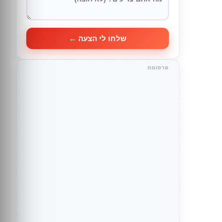
שלחו לי הצעה ←