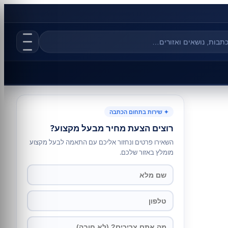
✦ שירות בתחום הכתבה
רוצים הצעת מחיר מבעל מקצוע?
השאירו פרטים ונחזור אליכם עם התאמה לבעל מקצוע
מומלץ באזור שלכם.