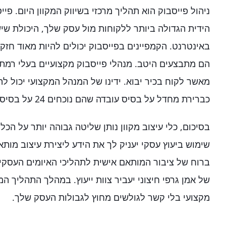
ניהול פייסבוק הוא תהליך מרכזי בשיווק המקוון היום. פיי
הידית הגדולה ביותר ללקוחות מול עסק שלך, היכולת ש
באינטרנט. הקמפיינים בפייסבוק יכולים להיות מאוד חזק
הם מתבצעים היטב. מנהלי פייסבוק מקצועיים בעלי רמת
מאשר לקוח בכיר יבוא. ידינו של המנהל המקצועי יכול לה
כברירת מחדל על בסיס עובדה שהם נוכחים 24 על בסיס שעון.
בסיכום, כלי עיצוב מקוון נותן שליטה גבוהה יותר על הכל
שימוש ביעוץ עסקי יעניק לך את הידע ליצירת עיצוב מותא
ברוח של ציבור המותאם אישית לתהליכי האיומים העסקיי
של אמן גרפי חיצוני יעביר צוות ייעוץ. במהלך התהליך המי
מקצועי בלי קשר לגולשים מחוץ לגבולות העסק שלך.