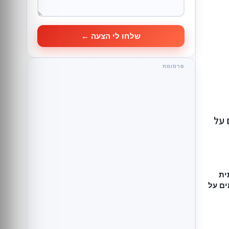
שלחו לי הצעה ←
 על