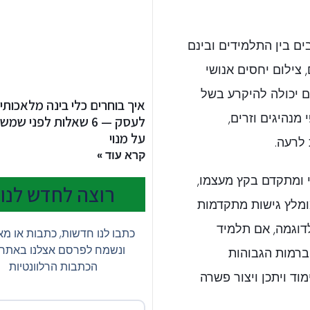
ים בין התלמידים ובינם
 צילום יחסים אנושי
ם יכולה להיקרע בשל
איך בוחרים כלי בינה מלאכותי
מנהיגים וזרים,
לעסק — 6 שאלות לפני ש
על מנוי
לרעה.
קרא עוד »
די ומתקדם בקץ מעצמו,
רוצה לחדש לנו?
ומלץ גישות מתקדמות
לדוגמה, אם תלמיד
כתבו לנו חדשות, כתבות או מ
ונשמח לפרסם אצלנו באתר
ברמות הגבוהות
הכתבות הרלוונטיות
ימוד ויתכן ויצור פשרה