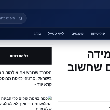
פוליטיקה
פיננסים
לייף סטייל
בלוג
מידה
כל החדשות
 3 דברים שחשוב
הטרנד שכובש את אולמות האי
בישראל: סרטוני כניסה מבוססי I
קרא עוד »