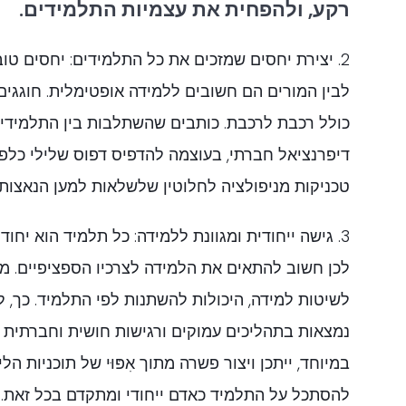
רקע, ולהפחית את עצמיות התלמידים.
2. יצירת יחסים שמזכים את כל התלמידים: יחסים טוב
לבין המורים הם חשובים ללמידה אופטימלית. חוגגים,
כולל רכבת לרכבת. כותבים שהשתלבות בין התלמידי
דיפרנציאל חברתי, בעוצמה להדפיס דפוס שלילי כלפי 
טכניקות מניפולציה לחלוטין שלשלאות למען הנאצות 
3. גישה ייחודית ומגוונת ללמידה: כל תלמיד הוא יחו
לכן חשוב להתאים את הלמידה לצרכיו הספציפיים. מ
לשיטות למידה, היכולות להשתנות לפי התלמיד. כך, 
נמצאות בתהליכים עמוקים ורגישות חושית וחברתית 
במיוחד, ייתכן ויצור פשרה מתוך אִפּוּי של תוכניות הל
להסתכל על התלמיד כאדם ייחודי ומתקדם בכל זאת.