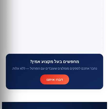
מחפשים בעל מקצוע אמין?
נחבר אתכם לספקים מומלצים שעובדים עם הפורטל — ללא עלות.
דברו איתנו