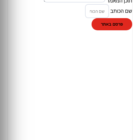
תוכן המאמר
שם הכותב
פרסם באתר