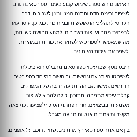
האימונים השוטפת. שימוש קבוע בעיסוי ספורטאים תורם
לשיפור זרימת הדם והתזת חמצן ומזון לשרירים, דבר
הקריטי לתהליכי התאוששות ובניית כוח. כמו כן, עיסוי עוזר
להפחית מתח ועייפות בשרירים ולמנוע תחושת קשיונות,
מה שמאפשר לספורטאי לשחזר את כוחותיו במהירות
ולשפר את איכות האימונים.
היבט נוסף שבו עיסוי ספורטאים מתבלט הוא ביכולתו
לשפר טווחי תנועה וגמישות. זה חשוב במיוחד בספורטים
הדורשים גמישות גבוהה ותנועה רחבה של המפרקים.
קבלת עיסוי מתמחה ומתוכנן יכולה להביא לשיפור
משמעותי בביצועים, תוך הפחתת הסיכוי לפציעות כתוצאה
מקשריות צמודות או טווח תנועה מוגבל.
בין אם אתה ספורטאי רץ מרתונים, שחיין, רוכב על אופניים,