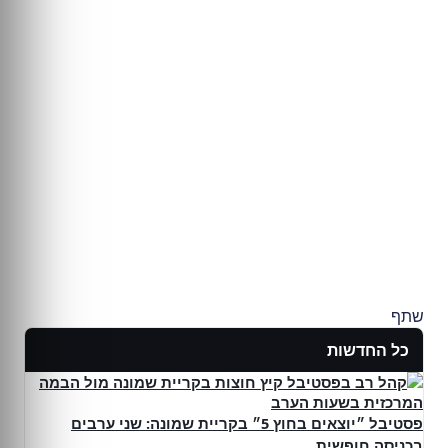
שתף
כל החדשות
פסטיבל ״יוצאים בחוץ 5״ בקריית שמונה: שני ערבים
בכניסה חופשית