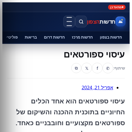
מתעדכן
חדשות
הצפון
חדשות בצפון
חדשות מרכז
חדשות דרום
בריאות
פוליטיקה
עיסוי ספורטאים
𝕏
f
✆
שיתוף:
⧉
אפריל 21, 2024
עיסוי ספורטאים הוא אחד הכלים
החיוניים בתוכנית ההכנה והשיקום של
ספורטאים מקצועיים וחובבניים כאחד.