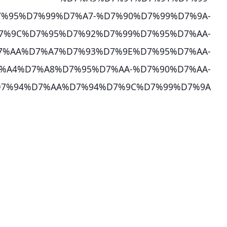
%95%D7%99%D7%A7-%D7%90%D7%99%D7%9A-
7%9C%D7%95%D7%92%D7%99%D7%95%D7%AA-
7%AA%D7%A7%D7%93%D7%9E%D7%95%D7%AA-
%A4%D7%A8%D7%95%D7%AA-%D7%90%D7%AA-
7%94%D7%AA%D7%94%D7%9C%D7%99%D7%9A