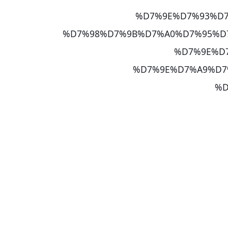
%D7%9E%D7%93%D7
%D7%98%D7%9B%D7%A0%D7%95%D
%D7%9E%D
%D7%9E%D7%A9%D7
%D