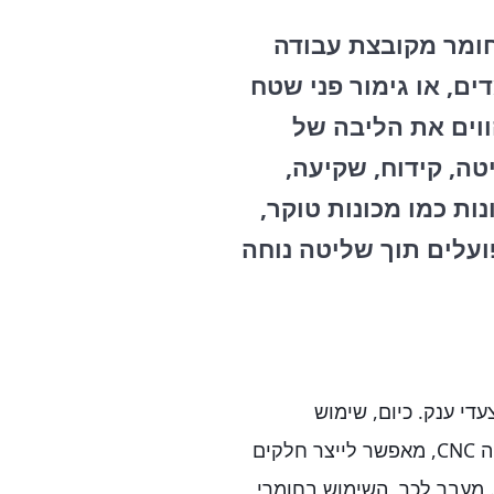
חומר מקובצת עבודה
ים, או גימור פני שטח
וים את הליבה של
טה, קידוח, שקיעה,
ות כמו מכונות טוקר,
ומרכזי מחרטה CNC, אשר פועלים תוך שליטה נוחה
י ענק. כיום, שימוש
ברובוטים, תוכנות CAD/CAM מתקדמות, ומערכות מחרטה CNC, מאפשר לייצר חלקים
 מעבר לכך, השימוש בחומרי