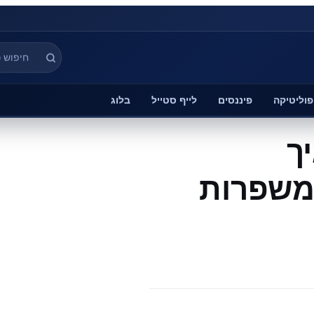
פוליטיקה
פיננסים
לייף סטייל
בלוג
ך
 משפרות