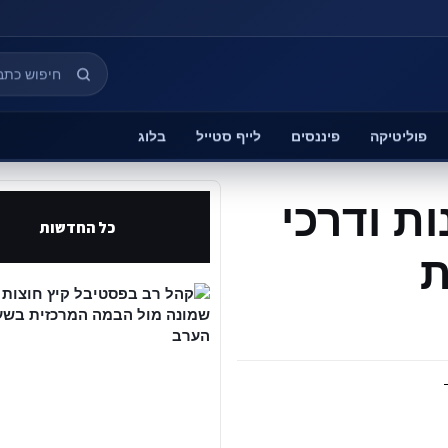
פוליטיקה
פיננסים
לייף סטייל
בלוג
ות ודרכי
כל החדשות
ת