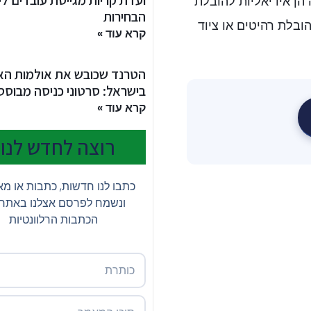
ועדת קריות מגייסת עובדים לי
 הן אידיאליות להובלת
הבחירות
הובלת רהיטים או ציוד
קרא עוד »
הטרנד שכובש את אולמות האי
בישראל: סרטוני כניסה מבוססי I
קרא עוד »
רוצה לחדש לנו?
כתבו לנו חדשות, כתבות או מ
ונשמח לפרסם אצלנו באתר
הכתבות הרלוונטיות