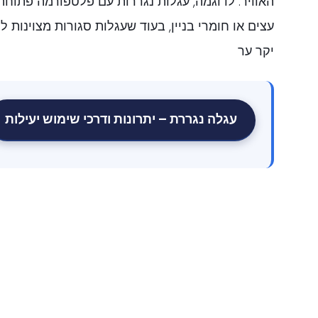
האוויר. לדוגמה, עגלות נגררות עם פלטפורמה פתוחה
עצים או חומרי בניין, בעוד שעגלות סגורות מצוינות ל
יקר ער
עגלה נגררת – יתרונות ודרכי שימוש יעילות