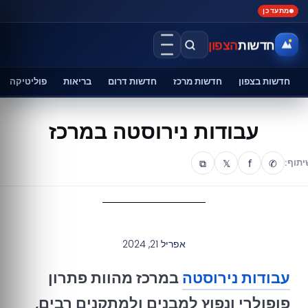
מתעדכן
חדשות
הצפון
חדשות בצפון
חדשות מרכז
חדשות דרום
בריאות
פוליטיקה
עבודות נירוסטה במרכז
⧉
𝕏
f
✆
יתוף:
אפריל 21, 2024
עבודות נירוסטה
במרכז מהוות פתרון
פופולרי ונפוץ למבנים ולמתקנים רבים,