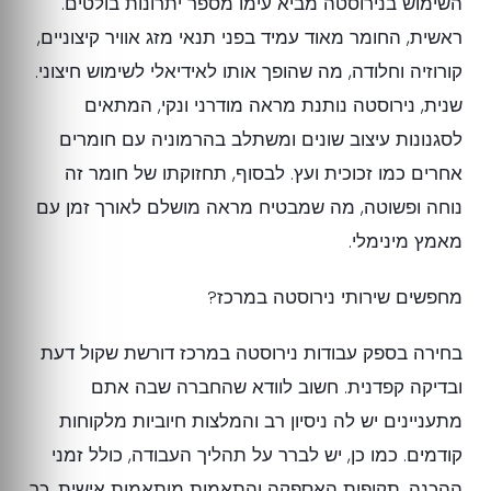
השימוש בנירוסטה מביא עימו מספר יתרונות בולטים.
ראשית, החומר מאוד עמיד בפני תנאי מזג אוויר קיצוניים,
קורוזיה וחלודה, מה שהופך אותו לאידיאלי לשימוש חיצוני.
שנית, נירוסטה נותנת מראה מודרני ונקי, המתאים
לסגנונות עיצוב שונים ומשתלב בהרמוניה עם חומרים
אחרים כמו זכוכית ועץ. לבסוף, תחזוקתו של חומר זה
נוחה ופשוטה, מה שמבטיח מראה מושלם לאורך זמן עם
מאמץ מינימלי.
מחפשים שירותי נירוסטה במרכז?
בחירה בספק עבודות נירוסטה במרכז דורשת שקול דעת
ובדיקה קפדנית. חשוב לוודא שהחברה שבה אתם
מתעניינים יש לה ניסיון רב והמלצות חיוביות מלקוחות
קודמים. כמו כן, יש לברר על תהליך העבודה, כולל זמני
ההכנה, תקופות האספקה והתאמות מותאמות אישית, כך