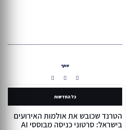
שתף
כל החדשות
הטרנד שכובש את אולמות האירועים
בישראל: סרטוני כניסה מבוססי AI