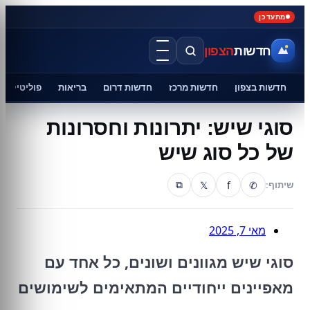
מתעדכן
חדשות
הצפון
חדשות בצפון
חדשות מרכז
חדשות דרום
בריאות
פוליטיקה
סוגי שיש: יתרונות וחסרונות
של כל סוג שיש
𝕏
f
✆
שיתוף:
⧉
מאי 7, 2025
סוגי שיש מגוונים ושונים, כל אחד עם
מאפיינים ייחודיים המתאימים לשימושים