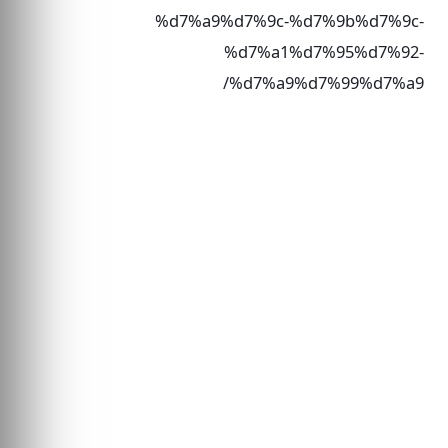
%d7%a9%d7%9c-%d7%9b%d7%9c-
%d7%a1%d7%95%d7%92-
%d7%a9%d7%99%d7%a9/