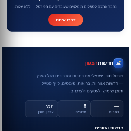
נחבר אתכם לספקים מומלצים שעובדים עם הפורטל — ללא עלות.
דברו איתנו
חדשות
הצפון
פורטל תוכן ישראלי עם כתבות ומדריכים מכל הארץ
— חדשות אזוריות, בריאות, פיננסים, לייף סטייל
ותוכן שימושי לעסקים ולצרכנים.
—
8
יומי
כתבות
מדורים
עדכון תוכן
חדשות ואזורים