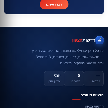
דברו איתנו
חדשות
הצפון
פורטל תוכן ישראלי עם כתבות ומדריכים מכל הארץ
— חדשות אזוריות, בריאות, פיננסים, לייף סטייל
ותוכן שימושי לעסקים ולצרכנים.
—
8
יומי
כתבות
מדורים
עדכון תוכן
חדשות ואזורים
חדשות בצפון