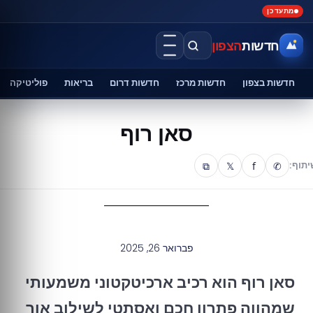
מתעדכן
חדשות
הצפון
חדשות בצפון
חדשות מרכז
חדשות דרום
בריאות
פוליטיקה
סאן רוף
⧉
𝕏
f
✆
יתוף:
פברואר 26, 2025
סאן רוף הוא רכיב ארכיטקטוני משמעותי
שמהווה פתרון חכם ואסתטי לשילוב אור