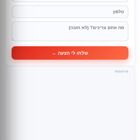
שלחו לי הצעה ←