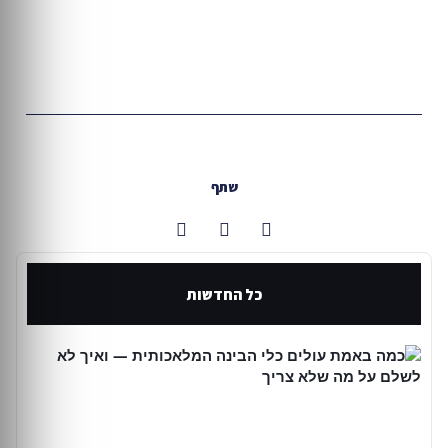
שתף
כל החדשות