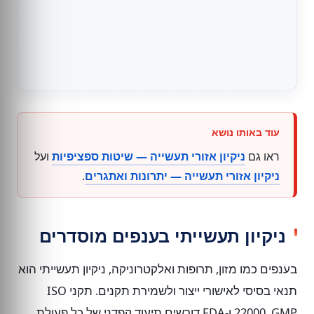
ראו גם
ניקיון אזורי תעשייה — שיטות ספציפיות
ועל
ניקיון אזורי תעשייה — יתרונות ואתגרים
.
ניקיון תעשייתי בענפים מוסדרים
בענפים כמו מזון, תרופות ואלקטרוניקה, ניקיון תעשייתי הוא
תנאי בסיסי לאישורי ייצור ולשמירת תקנים. תקני ISO
22000, GMP ו-FDA דורשים תיעוד קפדני של כל פעולת