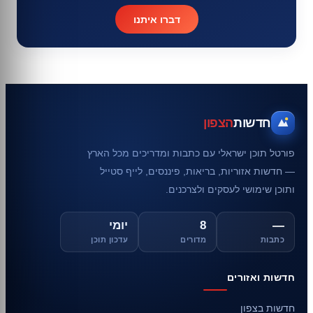
דברו איתנו
חדשות
הצפון
פורטל תוכן ישראלי עם כתבות ומדריכים מכל הארץ
— חדשות אזוריות, בריאות, פיננסים, לייף סטייל
ותוכן שימושי לעסקים ולצרכנים.
—
8
יומי
כתבות
מדורים
עדכון תוכן
חדשות ואזורים
חדשות בצפון