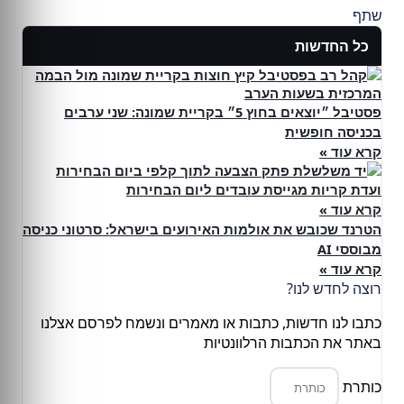
שתף
כל החדשות
פסטיבל ״יוצאים בחוץ 5״ בקריית שמונה: שני ערבים
בכניסה חופשית
קרא עוד »
ועדת קריות מגייסת עובדים ליום הבחירות
קרא עוד »
הטרנד שכובש את אולמות האירועים בישראל: סרטוני כניסה
מבוססי AI
קרא עוד »
רוצה לחדש לנו?
כתבו לנו חדשות, כתבות או מאמרים ונשמח לפרסם אצלנו
באתר את הכתבות הרלוונטיות
כותרת