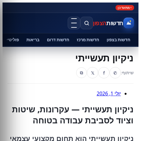
מתעדכן
חדשות
הצפון
חדשות בצפון
חדשות מרכז
חדשות דרום
בריאות
פוליטיקה
ניקיון תעשייתי
𝕏
f
✆
שיתוף:
⧉
יולי 1, 2026
ניקיון תעשייתי — עקרונות, שיטות
וציוד לסביבת עבודה בטוחה
ניקיון תעשייתי הוא תחום מקצועי עצמאי