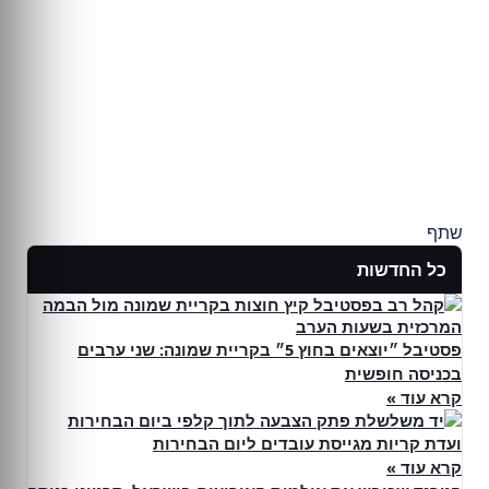
שתף
כל החדשות
פסטיבל ״יוצאים בחוץ 5״ בקריית שמונה: שני ערבים
בכניסה חופשית
קרא עוד »
ועדת קריות מגייסת עובדים ליום הבחירות
קרא עוד »