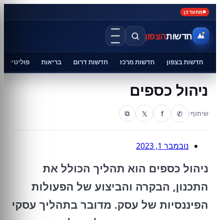
מתעדכן
חדשות
הצפון
חדשות בצפון
חדשות מרכז
חדשות דרום
בריאות
פוליטיקה
ניהול כספים
𝕏
f
✆
שיתוף:
⧉
נובמבר 1, 2023
ניהול כספים הוא תהליך הכולל את
התכנון, הבקרה והביצוע של הפעולות
הפיננסיות של עסק. מדובר בתהליך עסקי