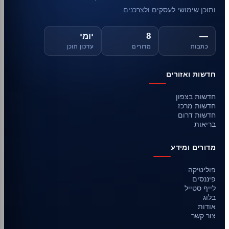
ותוכן שימושי לעסקים ולצרכנים.
—
8
יומי
כתבות
מדורים
עדכון תוכן
חדשות ואזורים
חדשות בצפון
חדשות מרכז
חדשות דרום
בריאות
מדורים ומידע
פוליטיקה
פיננסים
לייף סטייל
בלוג
אודות
צור קשר