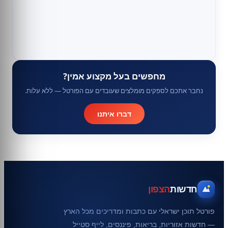
מחפשים בעל מקצוע אמין?
נחבר אתכם לספקים מומלצים שעובדים עם הפורטל — ללא עלות.
דברו איתנו
חדשות
הצפון
פורטל תוכן ישראלי עם כתבות ומדריכים מכל הארץ
— חדשות אזוריות, בריאות, פיננסים, לייף סטייל