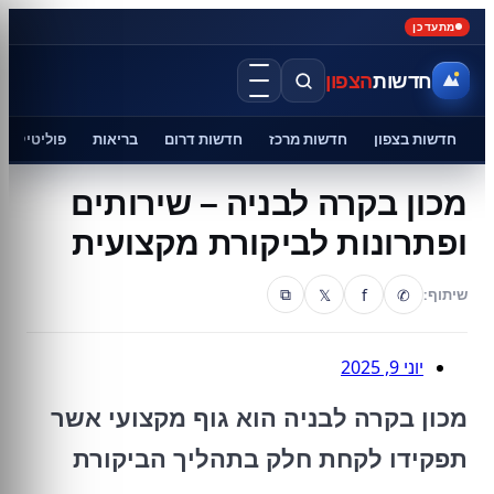
מתעדכן
חדשות
הצפון
חדשות בצפון
חדשות מרכז
חדשות דרום
בריאות
פוליטיקה
מכון בקרה לבניה – שירותים
ופתרונות לביקורת מקצועית
𝕏
f
✆
שיתוף:
⧉
יוני 9, 2025
מכון בקרה לבניה הוא גוף מקצועי אשר
תפקידו לקחת חלק בתהליך הביקורת