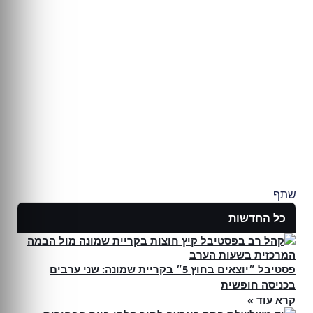
שתף
כל החדשות
פסטיבל ״יוצאים בחוץ 5״ בקריית שמונה: שני ערבים
בכניסה חופשית
קרא עוד »