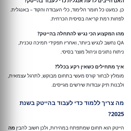
האם חייבים לדעת אנגלית כדי לעבוד בהייטק?
כן. כמעט כל חומר הלימוד, כלי העבודה והקוד – באנגלית.
לפחות רמת קריאה בסיסית הכרחית.
מהו המקצוע הכי נגיש להתחלה בהייטק?
QA נחשב לנגיש ביותר, ואחריו תפקידי תמיכה טכנית,
ניתוח נתונים וניהול מוצר בסיסי.
איך מתחילים כשאין רקע בכלל?
מומלץ לבחור קורס מעשי בתחום מבוקש, לתרגל עצמאית,
ולבנות תיק עבודות שירשים מגייסים.
מה צריך ללמוד כדי לעבוד בהייטק בשנת
2025?
הייטק הוא תחום שמתפתח במהירות, ולכן חשוב להבין
מה