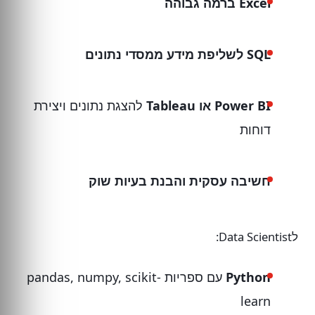
Excel ברמה גבוהה
SQL לשליפת מידע ממסדי נתונים
Power BI או Tableau
להצגת נתונים ויצירת
דוחות
חשיבה עסקית והבנת בעיות שוק
לData Scientist:
Python
עם ספריות pandas, numpy, scikit-
learn