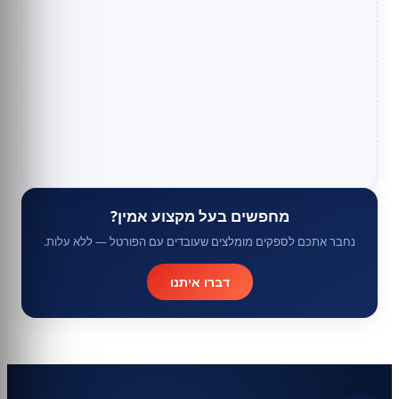
מחפשים בעל מקצוע אמין?
נחבר אתכם לספקים מומלצים שעובדים עם הפורטל — ללא עלות.
דברו איתנו