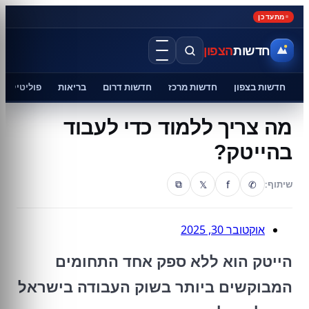
מתעדכן
חדשות
הצפון
חדשות בצפון
חדשות מרכז
חדשות דרום
בריאות
פוליטיקה
מה צריך ללמוד כדי לעבוד
בהייטק?
𝕏
f
✆
שיתוף:
⧉
אוקטובר 30, 2025
הייטק הוא ללא ספק אחד התחומים
המבוקשים ביותר בשוק העבודה בישראל