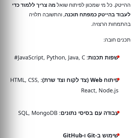
ההייטק. כל מי שמכוון לפיתוח שואל
מה צריך ללמוד כדי
לעבוד בהייטק כמפתח תוכנה
, והתשובה תלויה
בהתמחות הרצויה.
תכנים חובה:
שפות תכנות
: JavaScript, Python, Java, C#
פיתוח Web (צד לקוח וצד שרת)
: HTML, CSS,
React, Node.js
עבודה עם בסיסי נתונים
: SQL, MongoDB
שימוש ב-Git ו-GitHub