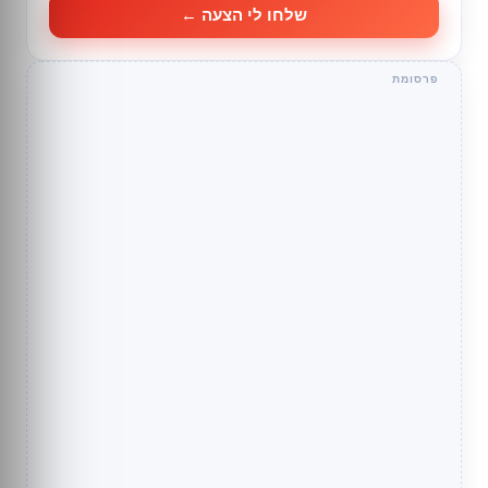
שלחו לי הצעה ←