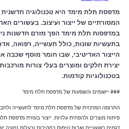
מדפסת תלת מימד היא טכנולוגיה חדשנית 
המסורתיים של ייצור ועיצוב. בעשורים האח
במדפסות תלת מימד הפך מזרם חדשנות ניסיו
בתעשיות שונות, כולל תעשייה, רפואה, אדרי
הייצור האדיטיבי, שבו חומר מוסף שכבה 
יצירת חלקים ומוצרים בעלי צורות מורכבות 
בטכנולוגיות קודמות.
### יישומים והשפעות של מדפסת תלת מימד
התרומה המרכזית של מדפסת תלת מימד לתעשייה ולחברה
פיתוח מוצרים ולהפחית עלויות. ייצור בעזרת מדפסת תל
דגמים ראשוניים ואבות טיפוס במהירות ובעלות נמוכה יו