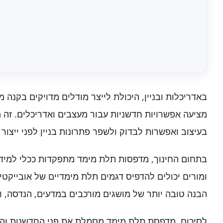
באדריכלות ובניין, היכולת לייצר מודלים מדויקים בקנה מי
מציעה אפשרויות חדשניות עבור מעצבים ואדריכלים. זה 
בעיצוב ואפשרות לבדוק ולשפר פתרונות בניין לפני ייצור 
בתחום החינוך, מדפסות תלת מימד מתפקדות ככלי למידה 
ומורים יכולים להדפיס דגמים תלת מימדיים של אובייקט
הבנה טובה יותר של מושגים מורכבים במדעים, הנדסה, ו
לסיכום, מדפסת תלת מימד מסמלת את פני החדשנות וה