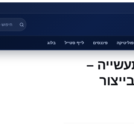
פוליטיקה
פיננסים
לייף סטייל
בלוג
שייה –
ייצור